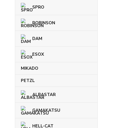
SPRO
ROBINSON
DAM
ESOX
MIKADO
PETZL
ALBASTAR
GAMAKATSU
HELL-CAT