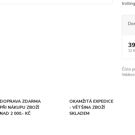
trollin
Dos
39
32 
Číslo p
Velikos
DOPRAVA ZDARMA
OKAMŽITÁ EXPEDICE
PŘI NÁKUPU ZBOŽÍ
- VĚTŠINA ZBOŽÍ
NAD 2 000.- KČ
SKLADEM