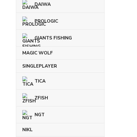
DAIWA
PROLOGIC
GIANTS FISHING
MAGIC WOLF
SINGLEPLAYER
TICA
ZFISH
NGT
NIKL