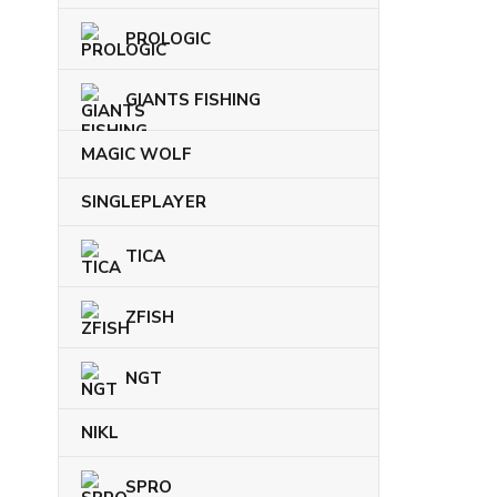
PROLOGIC
GIANTS FISHING
MAGIC WOLF
SINGLEPLAYER
TICA
ZFISH
NGT
NIKL
SPRO