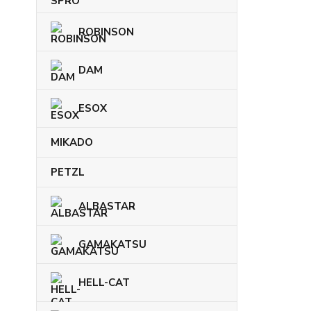
ROBINSON
DAM
ESOX
MIKADO
PETZL
ALBASTAR
GAMAKATSU
HELL-CAT