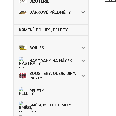
BIŽUTERIE
DÁRKOVÉ PŘEDMĚTY
KRMENÍ, BOILIES, PELETY .....
BOILIES
NÁSTRAHY NA HÁČEK
BOOSTERY, OLEJE, DIPY,
PASTY
PELETY
SMĚSI, METHOD MIXY