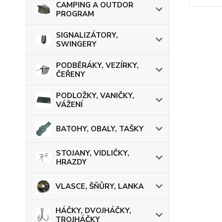
CAMPING A OUTDOR
PROGRAM
SIGNALIZÁTORY,
SWINGERY
PODBĚRÁKY, VEZÍRKY,
ČEŘENY
PODLOŽKY, VANIČKY,
VÁŽENÍ
BATOHY, OBALY, TAŠKY
STOJANY, VIDLIČKY,
HRAZDY
VLASCE, ŠŇŮRY, LANKA
HÁČKY, DVOJHÁČKY,
TROJHÁČKY