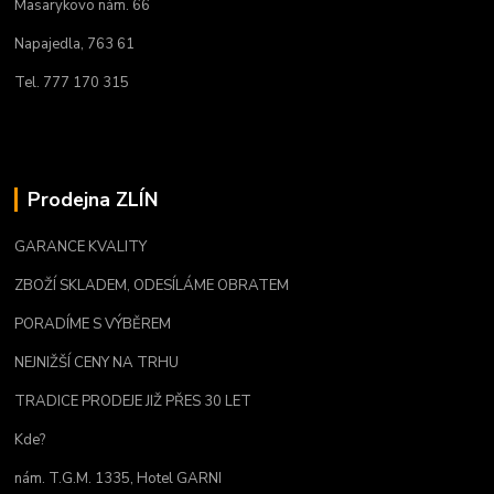
Masarykovo nám. 66
Napajedla, 763 61
Tel. 777 170 315
Prodejna ZLÍN
GARANCE KVALITY
ZBOŽÍ SKLADEM, ODESÍLÁME OBRATEM
PORADÍME S VÝBĚREM
NEJNIŽŠÍ CENY NA TRHU
TRADICE PRODEJE JIŽ PŘES 30 LET
Kde?
nám. T.G.M. 1335, Hotel GARNI