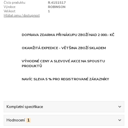
Číslo produktu:
R.41S1S17
Výrobce:
ROBINSON
Velikost:
1
Hlídat cenu / dostupnost
DOPRAVA ZDARMA PŘI NÁKUPU ZBOŽÍ NAD 2 000.- KČ
OKAMŽITÁ EXPEDICE - VĚTŠINA ZBOŽÍ SKLADEM
VÝHODNÉ CENY A SLEVOVÉ AKCE NA SPOUSTU
PRODUKTŮ
NAVÍC SLEVA 5 % PRO REGISTROVANÉ ZÁKAZNÍKY
Kompletní specifikace
Hodnocení
1