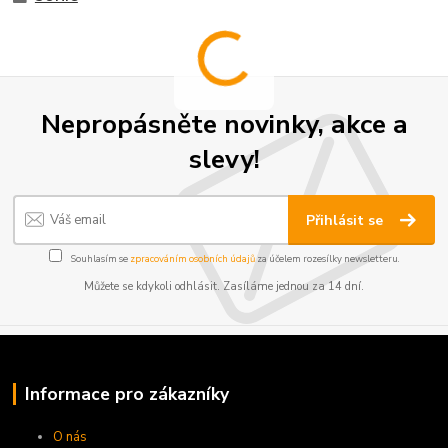
Nepropásněte novinky, akce a
slevy!
Přihlásit se
Souhlasím se
zpracováním osobních údajů
za účelem rozesílky newsletteru.
Můžete se kdykoli odhlásit. Zasíláme jednou za 14 dní.
Informace pro zákazníky
O nás