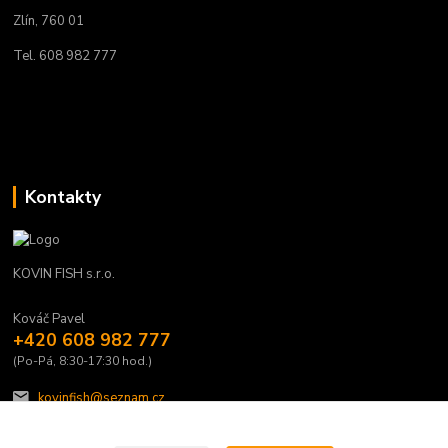
Zlín, 760 01
Tel. 608 982 777
Kontakty
KOVIN FISH s.r.o.
Kováč Pavel
+420 608 982 777
(Po-Pá, 8:30-17:30 hod.)
kovinfish@seznam.cz