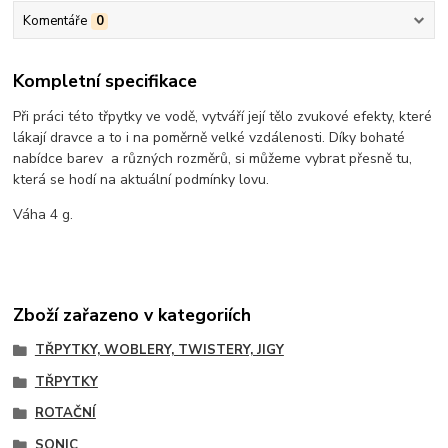
Komentáře
0
Kompletní specifikace
Při práci této třpytky ve vodě, vytváří její tělo zvukové efekty, které
lákají dravce a to i na poměrně velké vzdálenosti. Díky bohaté
nabídce barev a různých rozměrů, si můžeme vybrat přesně tu,
která se hodí na aktuální podmínky lovu.
Váha 4 g.
Zboží zařazeno v kategoriích
TŘPYTKY, WOBLERY, TWISTERY, JIGY
TŘPYTKY
ROTAČNÍ
SONIC