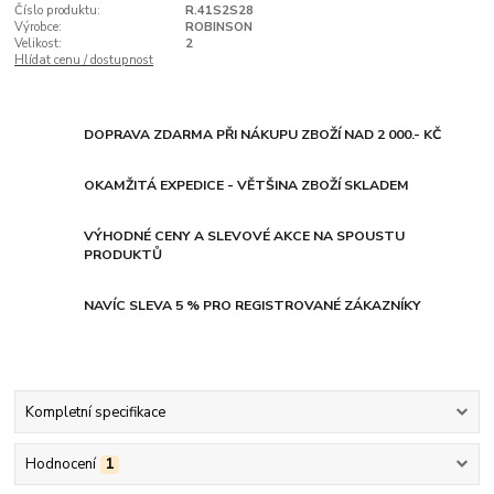
Číslo produktu:
R.41S2S28
Výrobce:
ROBINSON
Velikost:
2
Hlídat cenu / dostupnost
DOPRAVA ZDARMA PŘI NÁKUPU ZBOŽÍ NAD 2 000.- KČ
OKAMŽITÁ EXPEDICE - VĚTŠINA ZBOŽÍ SKLADEM
VÝHODNÉ CENY A SLEVOVÉ AKCE NA SPOUSTU
PRODUKTŮ
NAVÍC SLEVA 5 % PRO REGISTROVANÉ ZÁKAZNÍKY
Kompletní specifikace
Hodnocení
1