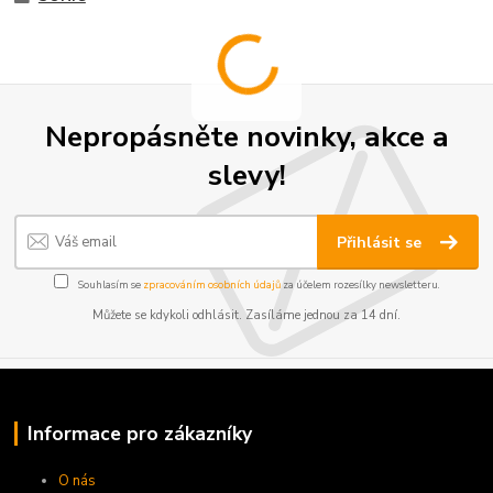
Nepropásněte novinky, akce a
slevy!
Přihlásit se
Souhlasím se
zpracováním osobních údajů
za účelem rozesílky newsletteru.
Můžete se kdykoli odhlásit. Zasíláme jednou za 14 dní.
Informace pro zákazníky
O nás