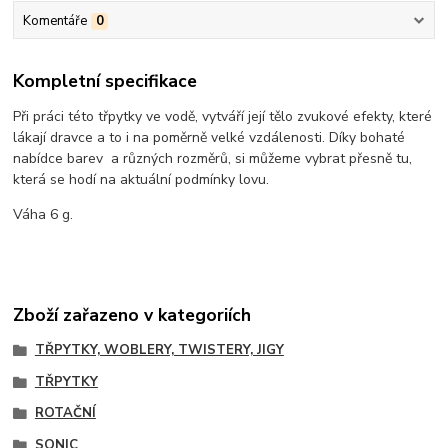
Komentáře
0
Kompletní specifikace
Při práci této třpytky ve vodě, vytváří její tělo zvukové efekty, které
lákají dravce a to i na poměrně velké vzdálenosti. Díky bohaté
nabídce barev a různých rozměrů, si můžeme vybrat přesně tu,
která se hodí na aktuální podmínky lovu.
Váha 6 g.
Zboží zařazeno v kategoriích
TŘPYTKY, WOBLERY, TWISTERY, JIGY
TŘPYTKY
ROTAČNÍ
SONIC