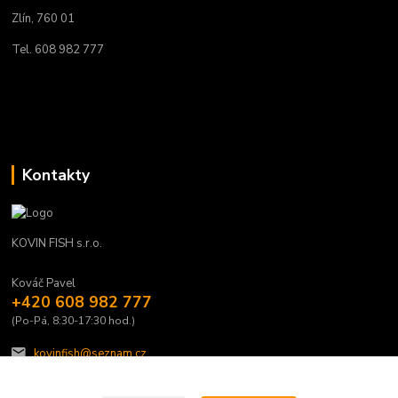
Zlín, 760 01
Tel. 608 982 777
Kontakty
KOVIN FISH s.r.o.
Kováč Pavel
+420 608 982 777
(Po-Pá, 8:30-17:30 hod.)
kovinfish@seznam.cz