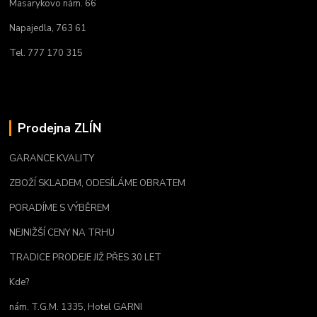
Masarykovo nám. 66
Napajedla, 763 61
Tel. 777 170 315
Prodejna ZLÍN
GARANCE KVALITY
ZBOŽÍ SKLADEM, ODESÍLÁME OBRATEM
PORADÍME S VÝBĚREM
NEJNIŽŠÍ CENY NA TRHU
TRADICE PRODEJE JIŽ PŘES 30 LET
Kde?
nám. T.G.M. 1335, Hotel GARNI