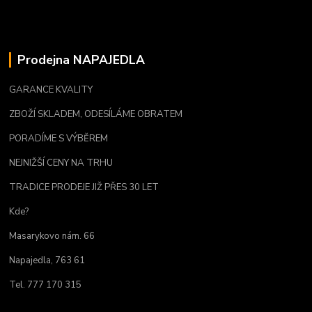
Prodejna NAPAJEDLA
GARANCE KVALITY
ZBOŽÍ SKLADEM, ODESÍLÁME OBRATEM
PORADÍME S VÝBĚREM
NEJNIŽŠÍ CENY NA TRHU
TRADICE PRODEJE JIŽ PŘES 30 LET
Kde?
Masarykovo nám. 66
Napajedla, 763 61
Tel. 777 170 315