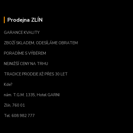
Prodejna ZLÍN
GARANCE KVALITY
ZBOŽÍ SKLADEM, ODESÍLÁME OBRATEM
PORADÍME S VÝBĚREM
NEJNIŽŠÍ CENY NA TRHU
TRADICE PRODEJE JIŽ PŘES 30 LET
Kde?
nám. T.G.M. 1335, Hotel GARNI
Zlín, 760 01
Tel. 608 982 777