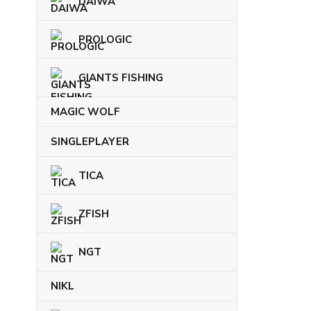
DAIWA
PROLOGIC
GIANTS FISHING
MAGIC WOLF
SINGLEPLAYER
TICA
ZFISH
NGT
NIKL