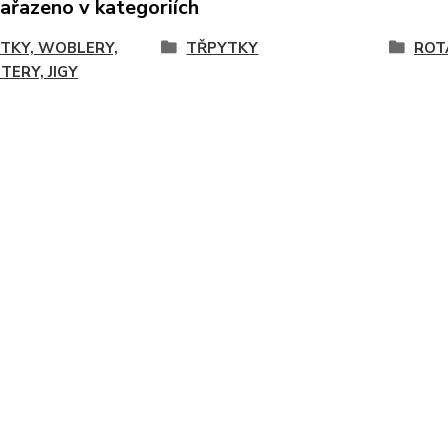
zařazeno v kategoriích
TKY, WOBLERY,
TŘPYTKY
ROT
TERY, JIGY