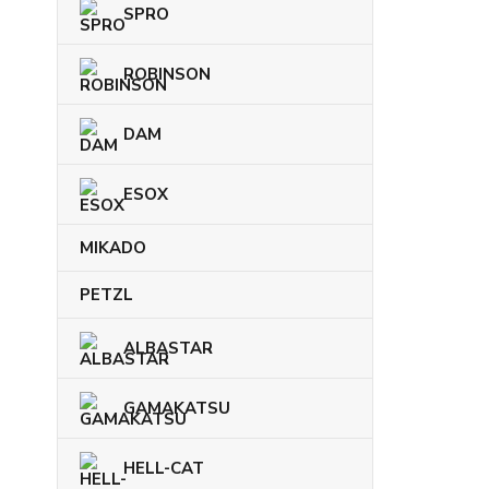
SPRO
ROBINSON
DAM
ESOX
MIKADO
PETZL
ALBASTAR
GAMAKATSU
HELL-CAT