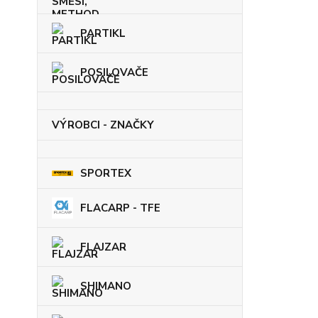
PARTIKL
POSILOVAČE
VÝROBCI - ZNAČKY
SPORTEX
FLACARP - TFE
FLAJZAR
SHIMANO