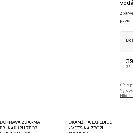
vodá
Zbarve
popis
Dos
39
32 
Číslo p
Výrobc
Hlídat 
DOPRAVA ZDARMA
OKAMŽITÁ EXPEDICE
PŘI NÁKUPU ZBOŽÍ
- VĚTŠINA ZBOŽÍ