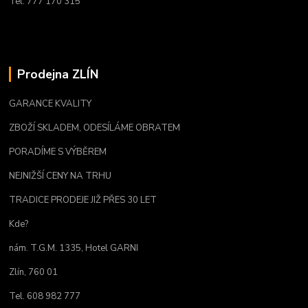
Tel. 777 170 315
Prodejna ZLÍN
GARANCE KVALITY
ZBOŽÍ SKLADEM, ODESÍLÁME OBRATEM
PORADÍME S VÝBĚREM
NEJNIŽŠÍ CENY NA TRHU
TRADICE PRODEJE JIŽ PŘES 30 LET
Kde?
nám. T.G.M. 1335, Hotel GARNI
Zlín, 760 01
Tel. 608 982 777