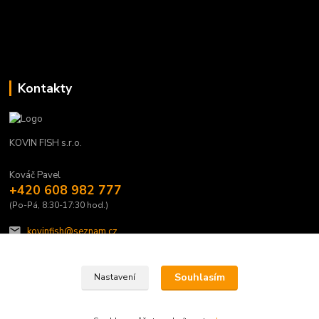
Kontakty
KOVIN FISH s.r.o.
Kováč Pavel
+420 608 982 777
(Po-Pá, 8:30-17:30 hod.)
kovinfish@seznam.cz
Souhlasím
Nastavení