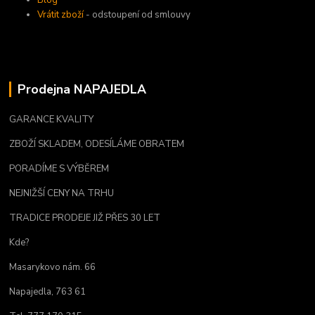
Blog
Vrátit zboží
- odstoupení od smlouvy
Prodejna NAPAJEDLA
GARANCE KVALITY
ZBOŽÍ SKLADEM, ODESÍLÁME OBRATEM
PORADÍME S VÝBĚREM
NEJNIŽŠÍ CENY NA TRHU
TRADICE PRODEJE JIŽ PŘES 30 LET
Kde?
Masarykovo nám. 66
Napajedla, 763 61