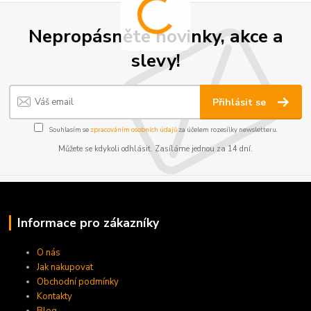
Nepropásněte novinky, akce a
slevy!
Přihlásit se
Souhlasím se
zpracováním osobních údajů
za účelem rozesílky newsletteru.
Můžete se kdykoli odhlásit. Zasíláme jednou za 14 dní.
Informace pro zákazníky
O nás
Jak nakupovat
Obchodní podmínky
Kontakty