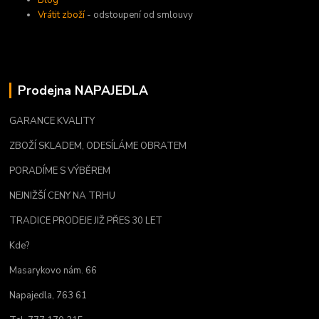
Blog
Vrátit zboží
- odstoupení od smlouvy
Prodejna NAPAJEDLA
GARANCE KVALITY
ZBOŽÍ SKLADEM, ODESÍLÁME OBRATEM
PORADÍME S VÝBĚREM
NEJNIŽŠÍ CENY NA TRHU
TRADICE PRODEJE JIŽ PŘES 30 LET
Kde?
Masarykovo nám. 66
Napajedla, 763 61