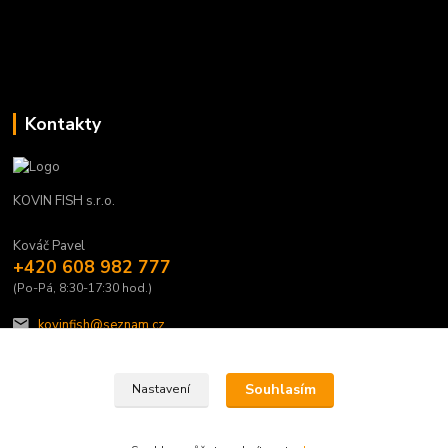
Kontakty
KOVIN FISH s.r.o.
Kováč Pavel
+420 608 982 777
(Po-Pá, 8:30-17:30 hod.)
kovinfish@seznam.cz
Souhlasím
Nastavení