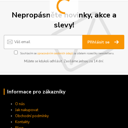
Nepropásněte novinky, akce a
slevy!
Přihlásit se
Souhlasím se
zpracováním osobních údajů
za účelem rozesílky newsletteru.
Můžete se kdykoli odhlásit. Zasíláme jednou za 14 dní.
Informace pro zákazníky
O nás
Jak nakupovat
Obchodní podmínky
Kontakty