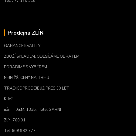
Tel. 777 170 315
Prodejna ZLÍN
GARANCE KVALITY
ZBOŽÍ SKLADEM, ODESÍLÁME OBRATEM
PORADÍME S VÝBĚREM
NEJNIŽŠÍ CENY NA TRHU
TRADICE PRODEJE JIŽ PŘES 30 LET
Kde?
nám. T.G.M. 1335, Hotel GARNI
Zlín, 760 01
Tel. 608 982 777