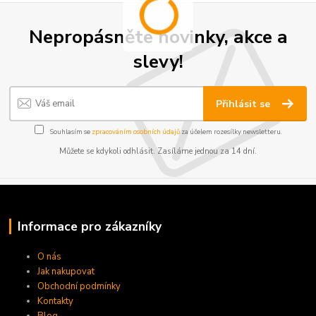
Nepropásněte novinky, akce a
slevy!
Přihlásit se
Souhlasím se
zpracováním osobních údajů
za účelem rozesílky newsletteru.
Můžete se kdykoli odhlásit. Zasíláme jednou za 14 dní.
Informace pro zákazníky
O nás
Jak nakupovat
Obchodní podmínky
Kontakty