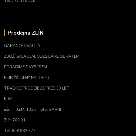
Tel. 777 170 315
Prodejna ZLÍN
GARANCE KVALITY
ZBOŽÍ SKLADEM, ODESÍLÁME OBRATEM
PORADÍME S VÝBĚREM
NEJNIŽŠÍ CENY NA TRHU
TRADICE PRODEJE JIŽ PŘES 30 LET
Kde?
nám. T.G.M. 1335, Hotel GARNI
Zlín, 760 01
Tel. 608 982 777