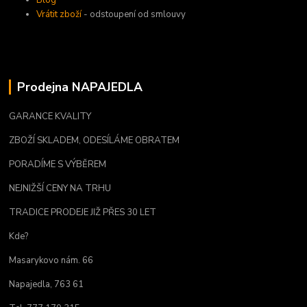
Blog
Vrátit zboží
- odstoupení od smlouvy
Prodejna NAPAJEDLA
GARANCE KVALITY
ZBOŽÍ SKLADEM, ODESÍLÁME OBRATEM
PORADÍME S VÝBĚREM
NEJNIŽŠÍ CENY NA TRHU
TRADICE PRODEJE JIŽ PŘES 30 LET
Kde?
Masarykovo nám. 66
Napajedla, 763 61