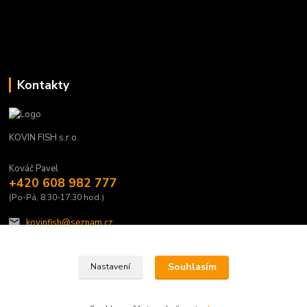
Kontakty
KOVIN FISH s.r.o.
Kováč Pavel
+420 608 982 777
(Po-Pá, 8:30-17:30 hod.)
kovinfish@seznam.cz
Souhlasím
Nastavení