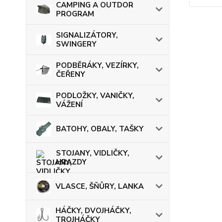
CAMPING A OUTDOR
PROGRAM
SIGNALIZÁTORY,
SWINGERY
PODBĚRÁKY, VEZÍRKY,
ČEŘENY
PODLOŽKY, VANIČKY,
VÁŽENÍ
BATOHY, OBALY, TAŠKY
STOJANY, VIDLIČKY,
HRAZDY
VLASCE, ŠŇŮRY, LANKA
HÁČKY, DVOJHÁČKY,
TROJHÁČKY