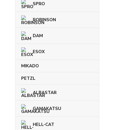
SPRO
ROBINSON
DAM
ESOX
MIKADO
PETZL
ALBASTAR
GAMAKATSU
HELL-CAT