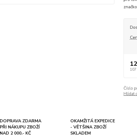
značko
Dos
Cen
12
107
Číslo p
Hlídat 
DOPRAVA ZDARMA
OKAMŽITÁ EXPEDICE
PŘI NÁKUPU ZBOŽÍ
- VĚTŠINA ZBOŽÍ
NAD 2 000.- KČ
SKLADEM