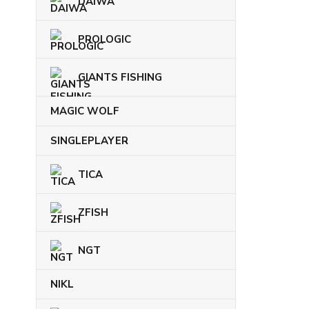
DAIWA
PROLOGIC
GIANTS FISHING
MAGIC WOLF
SINGLEPLAYER
TICA
ZFISH
NGT
NIKL