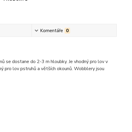
Komentáře
0
mů se dostane do 2-3 m hloubky. Je vhodný pro lov v
rný pro lov pstruhů a větších okounů. Wobblery jsou