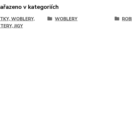
zařazeno v kategoriích
TKY, WOBLERY,
WOBLERY
ROB
TERY, JIGY