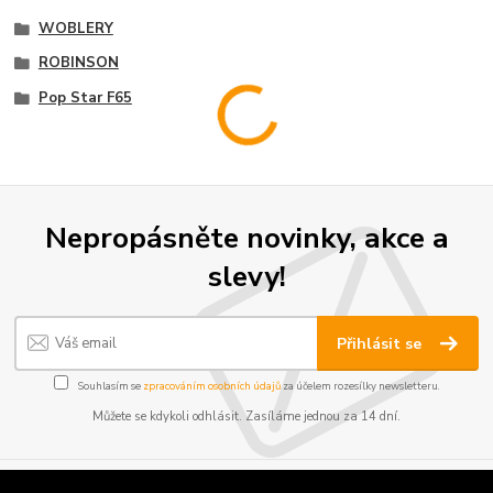
WOBLERY
ROBINSON
Pop Star F65
Nepropásněte novinky, akce a
slevy!
Přihlásit se
Souhlasím se
zpracováním osobních údajů
za účelem rozesílky newsletteru.
Můžete se kdykoli odhlásit. Zasíláme jednou za 14 dní.