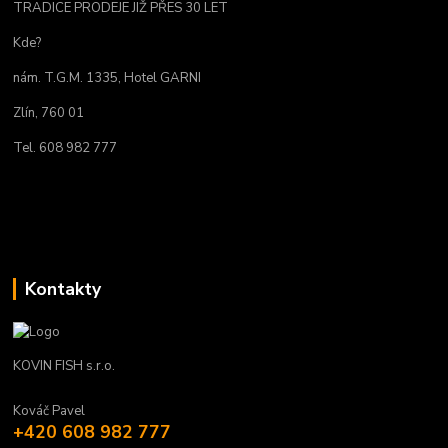
TRADICE PRODEJE JIŽ PŘES 30 LET
Kde?
nám. T.G.M. 1335, Hotel GARNI
Zlín, 760 01
Tel. 608 982 777
Kontakty
KOVIN FISH s.r.o.
Kováč Pavel
+420 608 982 777