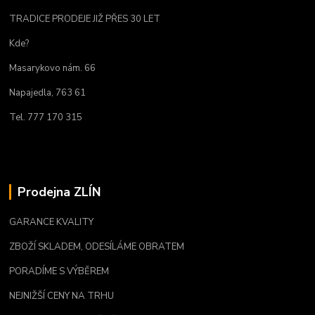
TRADICE PRODEJE JIŽ PŘES 30 LET
Kde?
Masarykovo nám. 66
Napajedla, 763 61
Tel. 777 170 315
Prodejna ZLÍN
GARANCE KVALITY
ZBOŽÍ SKLADEM, ODESÍLÁME OBRATEM
PORADÍME S VÝBĚREM
NEJNIŽŠÍ CENY NA TRHU