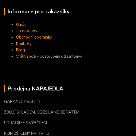
Informace pro zákazníky
O nás
Jak nakupovat
Obchodní podmínky
Kontakty
Blog
Vrátit zboží
- odstoupení od smlouvy
Prodejna NAPAJEDLA
GARANCE KVALITY
ZBOŽÍ SKLADEM, ODESÍLÁME OBRATEM
PORADÍME S VÝBĚREM
NEJNIŽŠÍ CENY NA TRHU