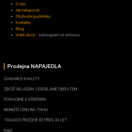
O nás
Jak nakupovat
Obchodní podmínky
Kontakty
Blog
Vrátit zboží
- odstoupení od smlouvy
Prodejna NAPAJEDLA
GARANCE KVALITY
ZBOŽÍ SKLADEM, ODESÍLÁME OBRATEM
PORADÍME S VÝBĚREM
NEJNIŽŠÍ CENY NA TRHU
TRADICE PRODEJE JIŽ PŘES 30 LET
Kde?