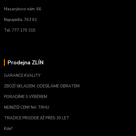
Masarykovo nám. 66
Napajedla, 763 61
Tel. 777 170 315
Prodejna ZLÍN
GARANCE KVALITY
ZBOŽÍ SKLADEM, ODESÍLÁME OBRATEM
PORADÍME S VÝBĚREM
NEJNIŽŠÍ CENY NA TRHU
TRADICE PRODEJE JIŽ PŘES 30 LET
Kde?