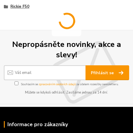
Rickie F50
Nepropásněte novinky, akce a
slevy!
Přihlásit se
Souhlasím se
zpracováním osobních údajů
za účelem rozesílky newsletteru.
Můžete se kdykoli odhlásit. Zasíláme jednou za 14 dní.
Informace pro zákazníky