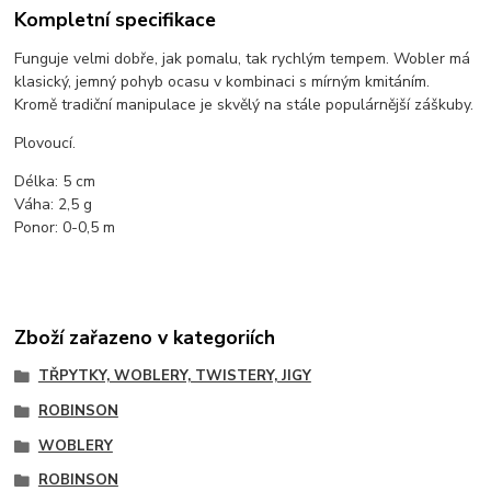
Kompletní specifikace
Funguje velmi dobře, jak pomalu, tak rychlým tempem. Wobler má
klasický, jemný pohyb ocasu v kombinaci s mírným kmitáním.
Kromě tradiční manipulace je skvělý na stále populárnější záškuby.
Plovoucí.
Délka: 5 cm
Váha: 2,5 g
Ponor: 0-0,5 m
Zboží zařazeno v kategoriích
TŘPYTKY, WOBLERY, TWISTERY, JIGY
ROBINSON
WOBLERY
ROBINSON