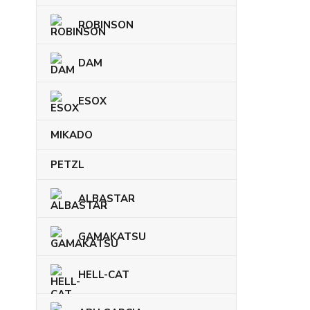
ROBINSON
DAM
ESOX
MIKADO
PETZL
ALBASTAR
GAMAKATSU
HELL-CAT