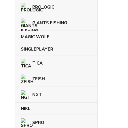
PROLOGIC
GIANTS FISHING
MAGIC WOLF
SINGLEPLAYER
TICA
ZFISH
NGT
NIKL
SPRO