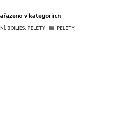
zařazeno v kategoriích
NÍ, BOILIES, PELETY
PELETY