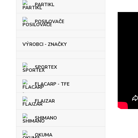
PARTIKL
POSILOVAČE
VÝROBCI - ZNAČKY
SPORTEX
FLACARP - TFE
FLAJZAR
SHIMANO
OKUMA