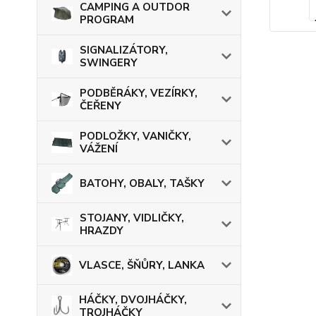
CAMPING A OUTDOR
PROGRAM
SIGNALIZÁTORY,
SWINGERY
PODBĚRÁKY, VEZÍRKY,
ČEŘENY
PODLOŽKY, VANIČKY,
VÁŽENÍ
BATOHY, OBALY, TAŠKY
STOJANY, VIDLIČKY,
HRAZDY
VLASCE, ŠŇŮRY, LANKA
HÁČKY, DVOJHÁČKY,
TROJHÁČKY