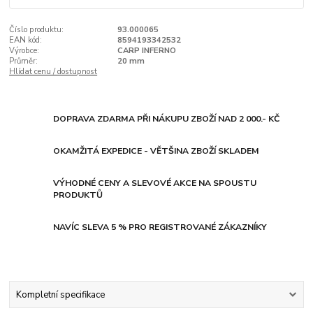
Číslo produktu:
93.000065
EAN kód:
8594193342532
Výrobce:
CARP INFERNO
Průměr:
20 mm
Hlídat cenu / dostupnost
DOPRAVA ZDARMA PŘI NÁKUPU ZBOŽÍ NAD 2 000.- KČ
OKAMŽITÁ EXPEDICE - VĚTŠINA ZBOŽÍ SKLADEM
VÝHODNÉ CENY A SLEVOVÉ AKCE NA SPOUSTU
PRODUKTŮ
NAVÍC SLEVA 5 % PRO REGISTROVANÉ ZÁKAZNÍKY
Kompletní specifikace