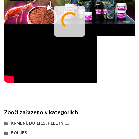
Zboží zařazeno v kategoriích
KRMENÍ, BOILIES, PELETY .....
BOILIES