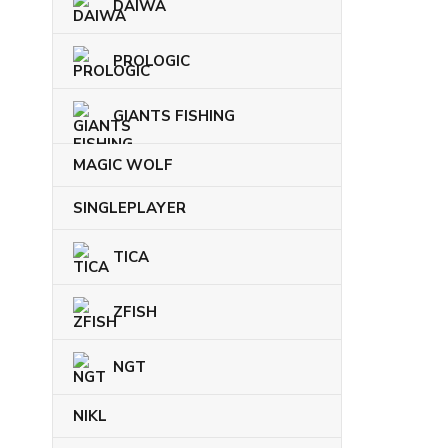
DAIWA
PROLOGIC
GIANTS FISHING
MAGIC WOLF
SINGLEPLAYER
TICA
ZFISH
NGT
NIKL