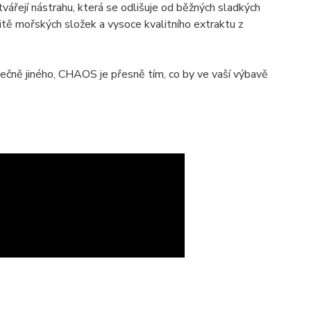
vářejí nástrahu, která se odlišuje od běžných sladkých
itě mořských složek a vysoce kvalitního extraktu z
tečně jiného, CHAOS je přesně tím, co by ve vaší výbavě