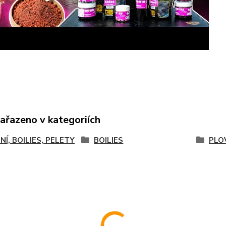
zařazeno v kategoriích
NÍ, BOILIES, PELETY
BOILIES
PLO