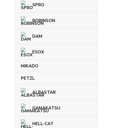
SPRO
ROBINSON
DAM
ESOX
MIKADO
PETZL
ALBASTAR
GAMAKATSU
HELL-CAT