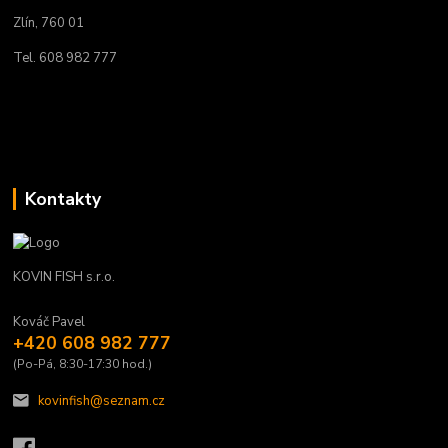
Zlín, 760 01
Tel. 608 982 777
Kontakty
KOVIN FISH s.r.o.
Kováč Pavel
+420 608 982 777
(Po-Pá, 8:30-17:30 hod.)
kovinfish@seznam.cz