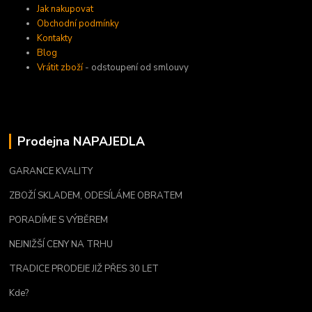
Jak nakupovat
Obchodní podmínky
Kontakty
Blog
Vrátit zboží
- odstoupení od smlouvy
Prodejna NAPAJEDLA
GARANCE KVALITY
ZBOŽÍ SKLADEM, ODESÍLÁME OBRATEM
PORADÍME S VÝBĚREM
NEJNIŽŠÍ CENY NA TRHU
TRADICE PRODEJE JIŽ PŘES 30 LET
Kde?