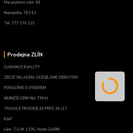
Masarykovo nám. 66
Napajedla, 763 61
Tel. 777 170 315
Prodejna ZLÍN
GARANCE KVALITY
ZBOŽÍ SKLADEM, ODESÍLÁME OBRATEM
PORADÍME S VÝBĚREM
NEJNIŽŠÍ CENY NA TRHU
TRADICE PRODEJE JIŽ PŘES 30 LET
Kde?
nám. T.G.M. 1335, Hotel GARNI