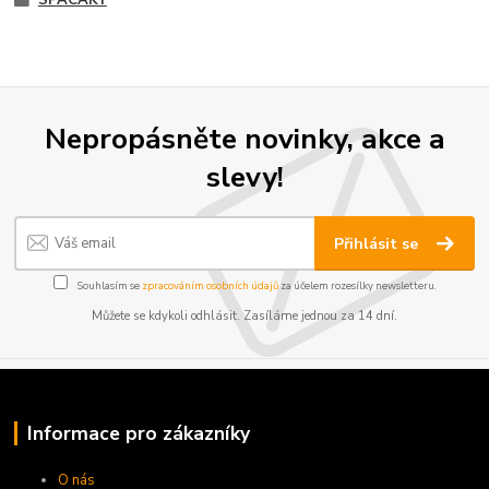
SPACÁKY
Nepropásněte novinky, akce a
slevy!
Přihlásit se
Souhlasím se
zpracováním osobních údajů
za účelem rozesílky newsletteru.
Můžete se kdykoli odhlásit. Zasíláme jednou za 14 dní.
Informace pro zákazníky
O nás