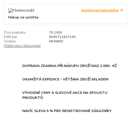
Splátková kalkulačka
Nákup na splátky
Číslo produktu:
70.1050
EAN kód:
8595712407190
Výrobce:
MIVARDI
Hlídat cenu / dostupnost
DOPRAVA ZDARMA PŘI NÁKUPU ZBOŽÍ NAD 2 000.- KČ
OKAMŽITÁ EXPEDICE - VĚTŠINA ZBOŽÍ SKLADEM
VÝHODNÉ CENY A SLEVOVÉ AKCE NA SPOUSTU
PRODUKTŮ
NAVÍC SLEVA 5 % PRO REGISTROVANÉ ZÁKAZNÍKY