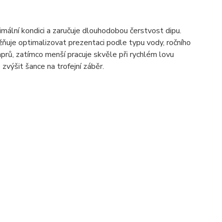
imální kondici a zaručuje dlouhodobou čerstvost dipu.
ňuje optimalizovat prezentaci podle typu vody, ročního
kaprů, zatímco menší pracuje skvěle při rychlém lovu
 zvýšit šance na trofejní záběr.