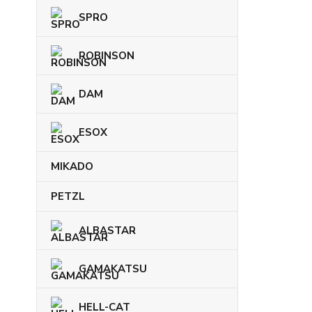
SPRO
ROBINSON
DAM
ESOX
MIKADO
PETZL
ALBASTAR
GAMAKATSU
HELL-CAT