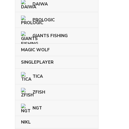
DAIWA
PROLOGIC
GIANTS FISHING
MAGIC WOLF
SINGLEPLAYER
TICA
ZFISH
NGT
NIKL