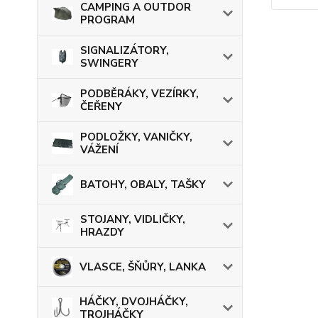
CAMPING A OUTDOR
PROGRAM
SIGNALIZÁTORY,
SWINGERY
PODBĚRÁKY, VEZÍRKY,
ČEŘENY
PODLOŽKY, VANIČKY,
VÁŽENÍ
BATOHY, OBALY, TAŠKY
STOJANY, VIDLIČKY,
HRAZDY
VLASCE, ŠŇŮRY, LANKA
HÁČKY, DVOJHÁČKY,
TROJHÁČKY