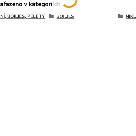
zařazeno v kategoriích
NÍ, BOILIES, PELETY
BOILIES
NIKL