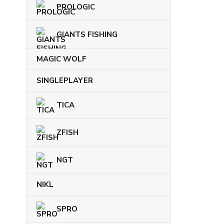
PROLOGIC
GIANTS FISHING
MAGIC WOLF
SINGLEPLAYER
TICA
ZFISH
NGT
NIKL
SPRO