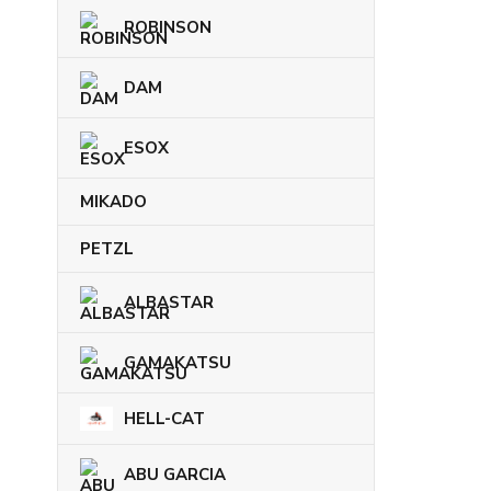
ROBINSON
DAM
ESOX
MIKADO
PETZL
ALBASTAR
GAMAKATSU
HELL-CAT
ABU GARCIA