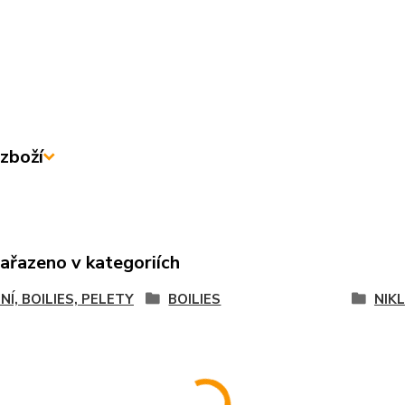
zboží
zařazeno v kategoriích
NÍ, BOILIES, PELETY
BOILIES
NIKL