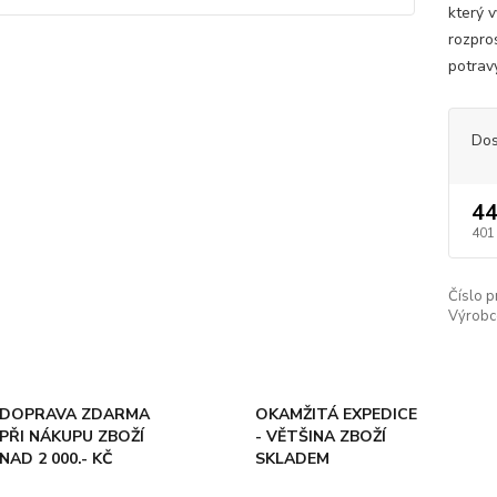
který 
rozpro
potravy
Dos
44
401
Číslo p
Výrobc
DOPRAVA ZDARMA
OKAMŽITÁ EXPEDICE
PŘI NÁKUPU ZBOŽÍ
- VĚTŠINA ZBOŽÍ
NAD 2 000.- KČ
SKLADEM