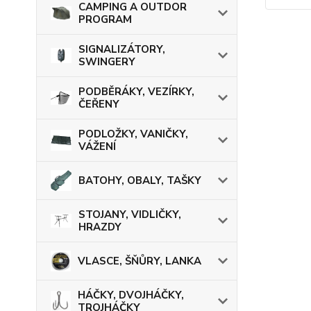
CAMPING A OUTDOR
PROGRAM
SIGNALIZÁTORY,
SWINGERY
PODBĚRÁKY, VEZÍRKY,
ČEŘENY
PODLOŽKY, VANIČKY,
VÁŽENÍ
BATOHY, OBALY, TAŠKY
STOJANY, VIDLIČKY,
HRAZDY
VLASCE, ŠŇŮRY, LANKA
HÁČKY, DVOJHÁČKY,
TROJHÁČKY