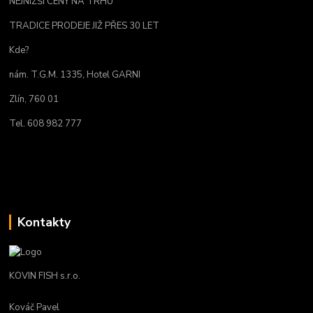
NEJNIŽŠÍ CENY NA TRHU
TRADICE PRODEJE JIŽ PŘES 30 LET
Kde?
nám. T.G.M. 1335, Hotel GARNI
Zlín, 760 01
Tel. 608 982 777
Kontakty
KOVIN FISH s.r.o.
Kováč Pavel