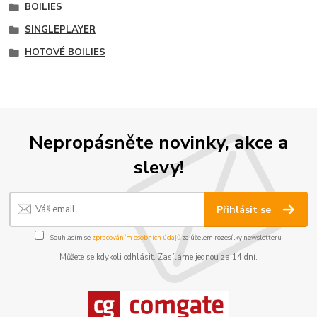
BOILIES
SINGLEPLAYER
HOTOVÉ BOILIES
Nepropásněte novinky, akce a
slevy!
Přihlásit se
Souhlasím se
zpracováním osobních údajů
za účelem rozesílky newsletteru.
Můžete se kdykoli odhlásit. Zasíláme jednou za 14 dní.