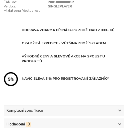
EAN kód:
2001000000012
Výrobce:
SINGLEPLAYER
Hlídat cenu / dostupnost
DOPRAVA ZDARMA PŘI NÁKUPU ZBOŽÍ NAD 2 000.- KČ
OKAMŽITÁ EXPEDICE - VĚTŠINA ZBOŽÍ SKLADEM
VÝHODNÉ CENY A SLEVOVÉ AKCE NA SPOUSTU
PRODUKTŮ
NAVÍC SLEVA 5 % PRO REGISTROVANÉ ZÁKAZNÍKY
Kompletní specifikace
Hodnocení
0