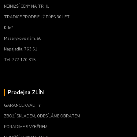
NEJNIŽŠÍ CENY NA TRHU
TRADICE PRODEJE JIŽ PŘES 30 LET
Kde?
Masarykovo nám. 66
Napajedla, 763 61
Tel. 777 170 315
Prodejna ZLÍN
GARANCE KVALITY
ZBOŽÍ SKLADEM, ODESÍLÁME OBRATEM
PORADÍME S VÝBĚREM