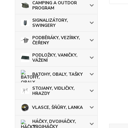
CAMPING A OUTDOR
PROGRAM
SIGNALIZÁTORY,
SWINGERY
PODBĚRÁKY, VEZÍRKY,
ČEŘENY
PODLOŽKY, VANIČKY,
VÁŽENÍ
BATOHY, OBALY, TAŠKY
STOJANY, VIDLIČKY,
HRAZDY
VLASCE, ŠŇŮRY, LANKA
HÁČKY, DVOJHÁČKY,
TROJHÁČKY