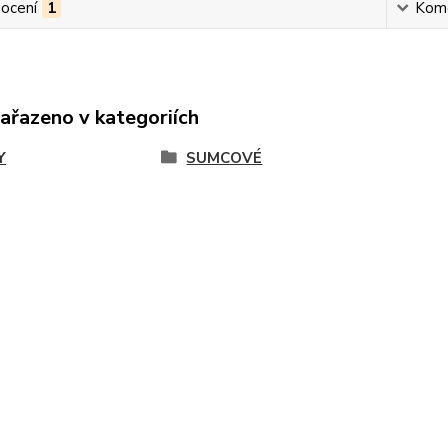
ocení
1
Kom
zařazeno v kategoriích
Y
SUMCOVÉ