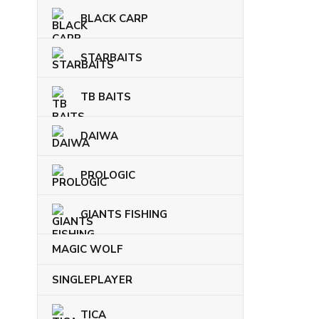
BLACK CARP
STARBAITS
TB BAITS
DAIWA
PROLOGIC
GIANTS FISHING
MAGIC WOLF
SINGLEPLAYER
TICA