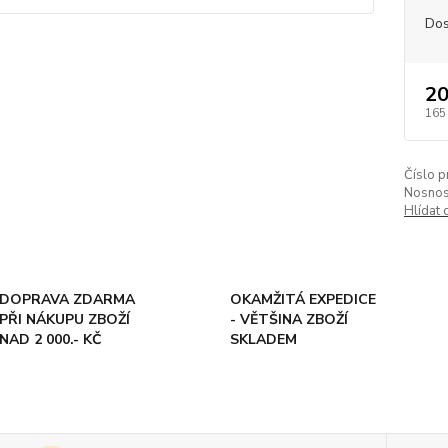
Dos
20
165
Číslo p
Nosnos
Hlídat 
DOPRAVA ZDARMA
OKAMŽITÁ EXPEDICE
PŘI NÁKUPU ZBOŽÍ
- VĚTŠINA ZBOŽÍ
NAD 2 000.- KČ
SKLADEM