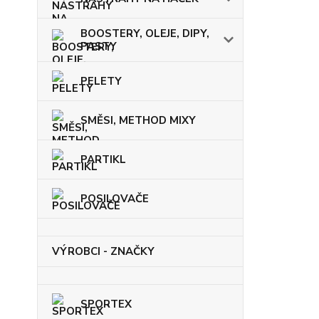
BOOSTERY, OLEJE, DIPY,
PASTY
PELETY
SMĚSI, METHOD MIXY
PARTIKL
POSILOVAČE
VÝROBCI - ZNAČKY
SPORTEX