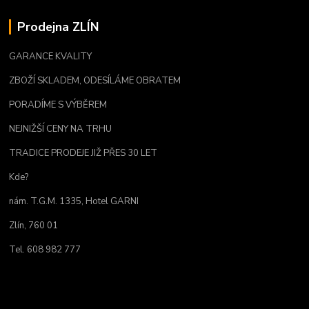
Prodejna ZLÍN
GARANCE KVALITY
ZBOŽÍ SKLADEM, ODESÍLÁME OBRATEM
PORADÍME S VÝBĚREM
NEJNIŽŠÍ CENY NA TRHU
TRADICE PRODEJE JIŽ PŘES 30 LET
Kde?
nám. T.G.M. 1335, Hotel GARNI
Zlín, 760 01
Tel. 608 982 777