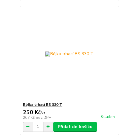
Bójka trhací BS 330 T
250 Kč
/
ks
Skladem
207 Kč
bez DPH
Přidat do košíku