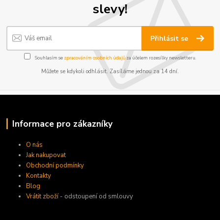
slevy!
Přihlásit se
Souhlasím se
zpracováním osobních údajů
za účelem rozesílky newsletteru.
Můžete se kdykoli odhlásit. Zasíláme jednou za 14 dní.
Informace pro zákazníky
O nás
Jak nakupovat
Obchodní podmínky
Kontakty
Blog
Vrátit zboží
- odstoupení od smlouvy