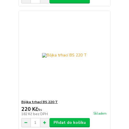
Bójka trhací BS 220 T
220 Kč
/
ks
Skladem
182 Kč
bez DPH
Přidat do košíku