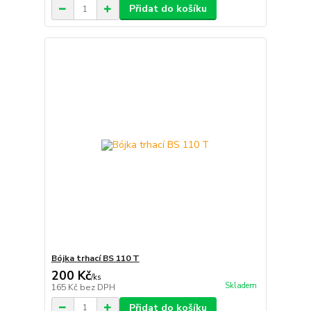
Přidat do košíku
Bójka trhací BS 110 T
200 Kč
/
ks
Skladem
165 Kč
bez DPH
Přidat do košíku