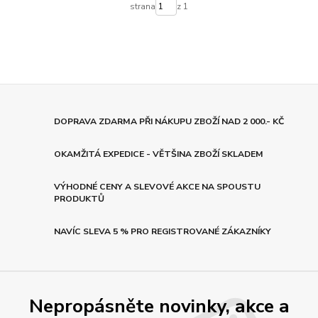
strana
z 1
DOPRAVA ZDARMA PŘI NÁKUPU ZBOŽÍ NAD 2 000.- KČ
OKAMŽITÁ EXPEDICE - VĚTŠINA ZBOŽÍ SKLADEM
VÝHODNÉ CENY A SLEVOVÉ AKCE NA SPOUSTU
PRODUKTŮ
NAVÍC SLEVA 5 % PRO REGISTROVANÉ ZÁKAZNÍKY
Nepropásněte novinky, akce a