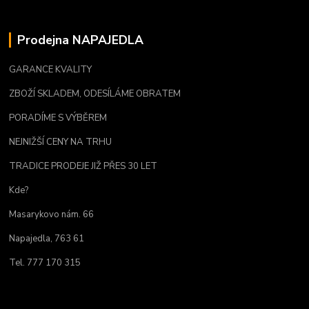
Prodejna NAPAJEDLA
GARANCE KVALITY
ZBOŽÍ SKLADEM, ODESÍLÁME OBRATEM
PORADÍME S VÝBĚREM
NEJNIŽŠÍ CENY NA TRHU
TRADICE PRODEJE JIŽ PŘES 30 LET
Kde?
Masarykovo nám. 66
Napajedla, 763 61
Tel. 777 170 315