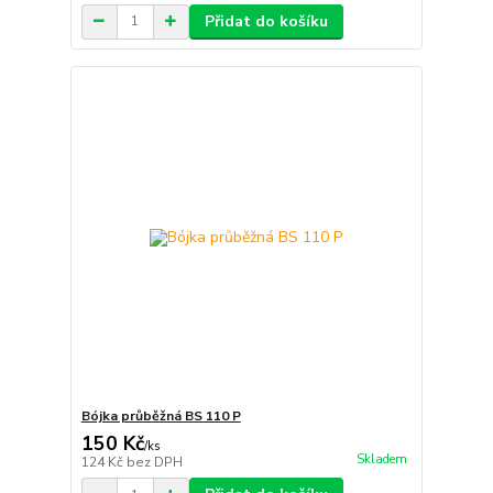
Přidat do košíku
Bójka průběžná BS 110 P
150 Kč
/
ks
Skladem
124 Kč
bez DPH