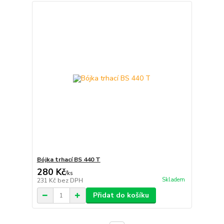
Bójka trhací BS 440 T
280 Kč
/
ks
Skladem
231 Kč
bez DPH
Přidat do košíku