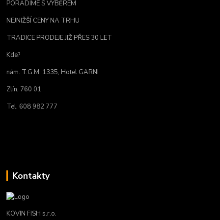
PORADÍME S VÝBĚREM
NEJNIŽŠÍ CENY NA TRHU
TRADICE PRODEJE JIŽ PŘES 30 LET
Kde?
nám. T.G.M. 1335, Hotel GARNI
Zlín, 760 01
Tel. 608 982 777
Kontakty
KOVIN FISH s.r.o.