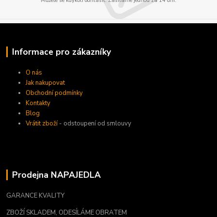
Můžete se kdykoli odhlásit. Zasíláme jednou za 14 dní.
Informace pro zákazníky
O nás
Jak nakupovat
Obchodní podmínky
Kontakty
Blog
Vrátit zboží
- odstoupení od smlouvy
Prodejna NAPAJEDLA
GARANCE KVALITY
ZBOŽÍ SKLADEM, ODESÍLÁME OBRATEM