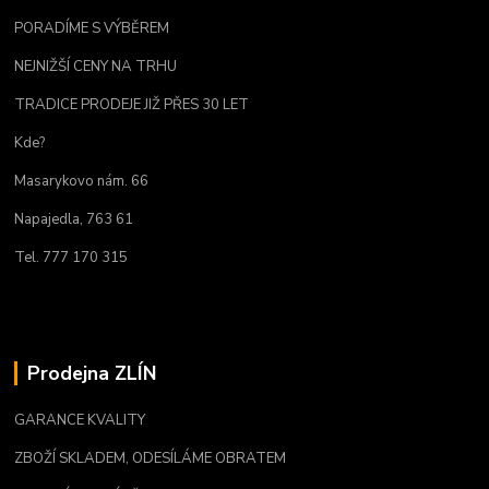
PORADÍME S VÝBĚREM
NEJNIŽŠÍ CENY NA TRHU
TRADICE PRODEJE JIŽ PŘES 30 LET
Kde?
Masarykovo nám. 66
Napajedla, 763 61
Tel. 777 170 315
Prodejna ZLÍN
GARANCE KVALITY
ZBOŽÍ SKLADEM, ODESÍLÁME OBRATEM