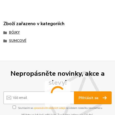
Zboží zařazeno v kategoriích
BÓJKY
SUMCOVÉ
Nepropásněte novinky, akce a
slevy!
Přihlásit se
Souhlasím se
zpracováním osobních údajů
za účelem rozesílky newsletteru.