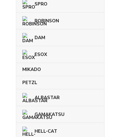
SPRO
ROBINSON
DAM
ESOX
MIKADO
PETZL
ALBASTAR
GAMAKATSU
HELL-CAT