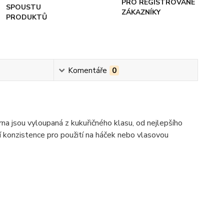
PRO REGISTROVANÉ
SPOUSTU
ZÁKAZNÍKY
PRODUKTŮ
Komentáře
0
rna jsou vyloupaná z kukuřičného klasu, od nejlepšího
í konzistence pro použití na háček nebo vlasovou