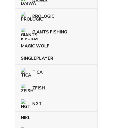
DAIWA
PROLOGIC
GIANTS FISHING
MAGIC WOLF
SINGLEPLAYER
TICA
ZFISH
NGT
NIKL