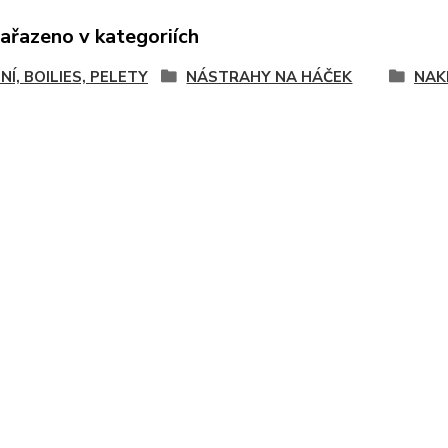
zařazeno v kategoriích
NÍ, BOILIES, PELETY
NÁSTRAHY NA HÁČEK
NAK