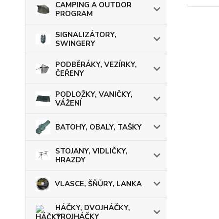
CAMPING A OUTDOR
PROGRAM
SIGNALIZÁTORY,
SWINGERY
PODBĚRÁKY, VEZÍRKY,
ČEŘENY
PODLOŽKY, VANIČKY,
VÁŽENÍ
BATOHY, OBALY, TAŠKY
STOJANY, VIDLIČKY,
HRAZDY
VLASCE, ŠŇŮRY, LANKA
HÁČKY, DVOJHÁČKY,
TROJHÁČKY