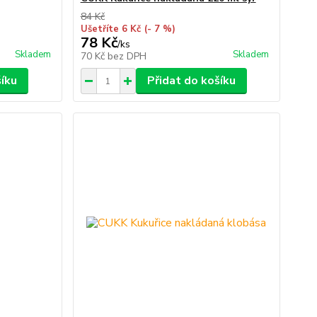
84 Kč
Ušetříte 6 Kč
(- 7 %)
78 Kč
/
ks
Skladem
Skladem
70 Kč
bez DPH
šíku
Přidat do košíku