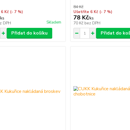
84 Kč
 6 Kč
(- 7 %)
Ušetříte 6 Kč
(- 7 %)
78 Kč
/
ks
/
ks
Skladem
z DPH
70 Kč
bez DPH
Přidat do košíku
Přidat do ko