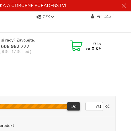
ÍDKA A ODBORNÉ PORADENSTVÍ.
Přihlášení
CZK
 si rady? Zavolejte.
0
ks
 608 982 777
za
0 Kč
, 8:30-17:30 hod.)
Do
Kč
produkt