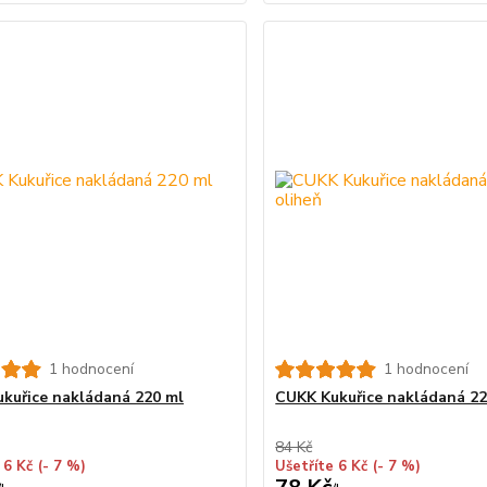
1 hodnocení
1 hodnocení
kuřice nakládaná 220 ml
CUKK Kukuřice nakládaná 22
84 Kč
 6 Kč
(- 7 %)
Ušetříte 6 Kč
(- 7 %)