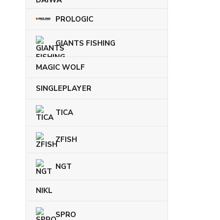
PROLOGIC
GIANTS FISHING
MAGIC WOLF
SINGLEPLAYER
TICA
ZFISH
NGT
NIKL
SPRO