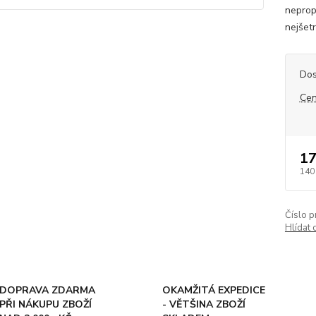
nepropo
nejšet
Dos
Cen
17
140
Číslo p
Hlídat 
DOPRAVA ZDARMA
OKAMŽITÁ EXPEDICE
PŘI NÁKUPU ZBOŽÍ
- VĚTŠINA ZBOŽÍ