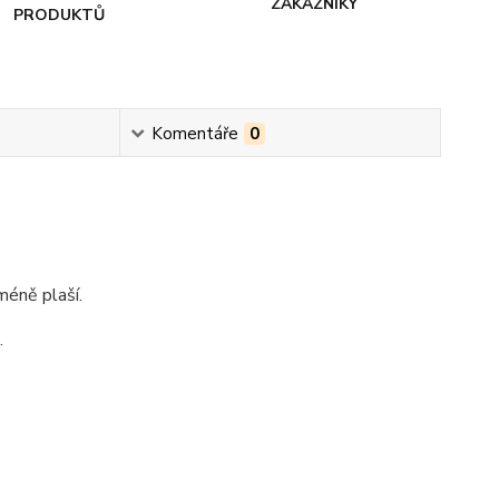
ZÁKAZNÍKY
PRODUKTŮ
Komentáře
0
méně plaší.
.