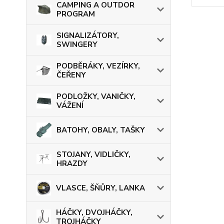
CAMPING A OUTDOR
PROGRAM
SIGNALIZÁTORY,
SWINGERY
PODBĚRÁKY, VEZÍRKY,
ČEŘENY
PODLOŽKY, VANIČKY,
VÁŽENÍ
BATOHY, OBALY, TAŠKY
STOJANY, VIDLIČKY,
HRAZDY
VLASCE, ŠŇŮRY, LANKA
HÁČKY, DVOJHÁČKY,
TROJHÁČKY