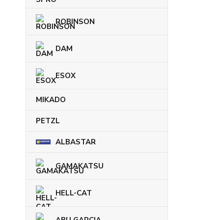
ROBINSON
DAM
ESOX
MIKADO
PETZL
ALBASTAR
GAMAKATSU
HELL-CAT