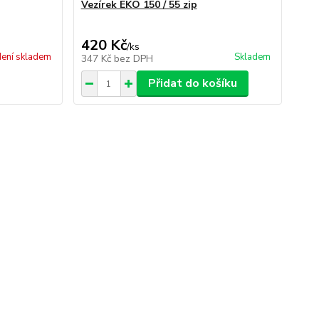
Vezírek EKO 150 / 55 zip
420 Kč
/
ks
ení skladem
Skladem
347 Kč
bez DPH
Přidat do košíku