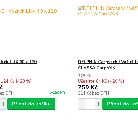
zírek LUX 60 x 120
DELPHIN Carpsack / Vážící t
CLASSA CarpVAK
323 Kč
 124 Kč
(- 20 %)
Ušetříte 64 Kč
(- 20 %)
č
259 Kč
Skladem
ez DPH
214 Kč
bez DPH
Přidat do košíku
Přidat do ko