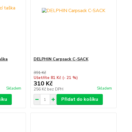
aška
DELPHIN Carpsack C-SACK
391 Kč
Ušetříte 81 Kč
(- 21 %)
310 Kč
Skladem
Skladem
256 Kč
bez DPH
šíku
Přidat do košíku