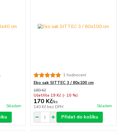
m
1 hodnocení
Eko sak SITTEC 3 / 80x100 cm
189 Kč
Ušetříte 19 Kč
(- 10 %)
170 Kč
/
ks
Skladem
Skladem
140 Kč
bez DPH
šíku
Přidat do košíku