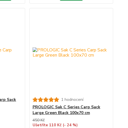
arp Sack
1 hodnocení
PROLOGIC Sak C Series Carp Sack
Large Green Black 100x70 cm
450 Kč
Ušetříte 110 Kč
(- 24 %)