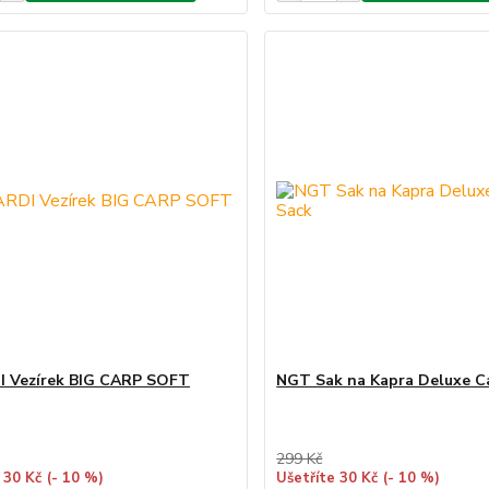
I Vezírek BIG CARP SOFT
NGT Sak na Kapra Deluxe C
299 Kč
 30 Kč
(- 10 %)
Ušetříte 30 Kč
(- 10 %)