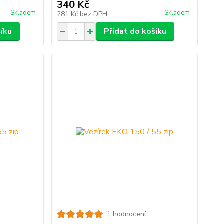
340 Kč
Skladem
Skladem
281 Kč
bez DPH
šíku
Přidat do košíku
1 hodnocení