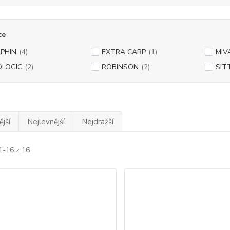
ce
PHIN
(4)
EXTRA CARP
(1)
MIV
OLOGIC
(2)
ROBINSON
(2)
SIT
jší
Nejlevnější
Nejdražší
1-16 z 16