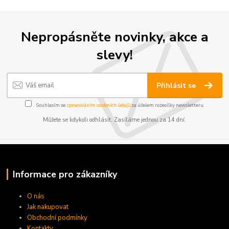
Nepropásněte novinky, akce a
slevy!
Přihlásit se
Souhlasím se
zpracováním osobních údajů
za účelem rozesílky newsletteru.
Můžete se kdykoli odhlásit. Zasíláme jednou za 14 dní.
Informace pro zákazníky
O nás
Jak nakupovat
Obchodní podmínky
Kontakty