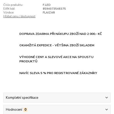
Číslo produktu:
F.LED
EAN kód:
8594073548375
Výrobce:
FLAJZAR
Hlídat cenu / dostupnost
DOPRAVA ZDARMA PŘI NÁKUPU ZBOŽÍ NAD 2 000.- KČ
OKAMŽITÁ EXPEDICE - VĚTŠINA ZBOŽÍ SKLADEM
VÝHODNÉ CENY A SLEVOVÉ AKCE NA SPOUSTU
PRODUKTŮ
NAVÍC SLEVA 5 % PRO REGISTROVANÉ ZÁKAZNÍKY
Kompletní specifikace
Hodnocení
0