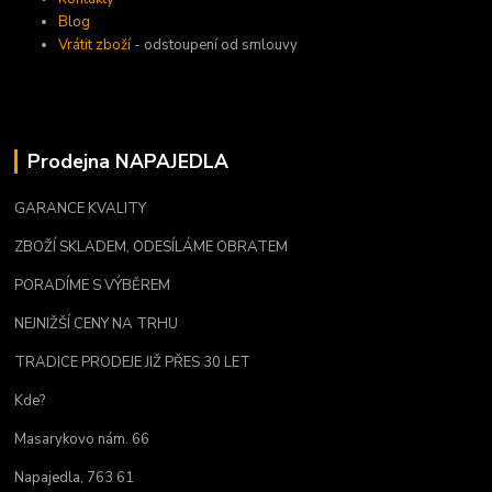
Blog
Vrátit zboží
- odstoupení od smlouvy
Prodejna NAPAJEDLA
GARANCE KVALITY
ZBOŽÍ SKLADEM, ODESÍLÁME OBRATEM
PORADÍME S VÝBĚREM
NEJNIŽŠÍ CENY NA TRHU
TRADICE PRODEJE JIŽ PŘES 30 LET
Kde?
Masarykovo nám. 66
Napajedla, 763 61