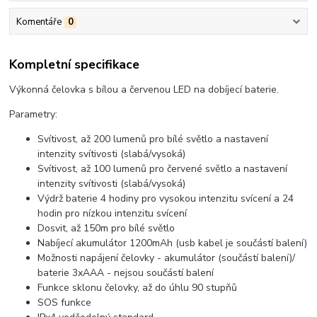
Komentáře
0
Kompletní specifikace
Výkonná čelovka s bílou a červenou LED na dobíjecí baterie.
Parametry:
Svítivost, až 200 lumenů pro bílé světlo a nastavení
intenzity svítivosti (slabá/vysoká)
Svítivost, až 100 lumenů pro červené světlo a nastavení
intenzity svítivosti (slabá/vysoká)
Výdrž baterie 4 hodiny pro vysokou intenzitu svícení a 24
hodin pro nízkou intenzitu svícení
Dosvit, až 150m pro bílé světlo
Nabíjecí akumulátor 1200mAh (usb kabel je součástí balení)
Možnosti napájení čelovky - akumulátor (součástí balení)/
baterie 3xAAA - nejsou součástí balení
Funkce sklonu čelovky, až do úhlu 90 stupňů
SOS funkce