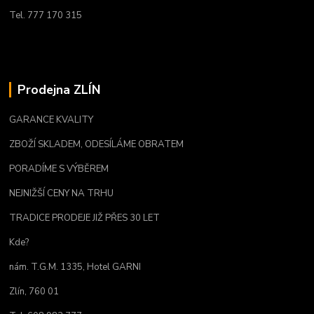
Tel. 777 170 315
Prodejna ZLÍN
GARANCE KVALITY
ZBOŽÍ SKLADEM, ODESÍLÁME OBRATEM
PORADÍME S VÝBĚREM
NEJNIŽŠÍ CENY NA TRHU
TRADICE PRODEJE JIŽ PŘES 30 LET
Kde?
nám. T.G.M. 1335, Hotel GARNI
Zlín, 760 01