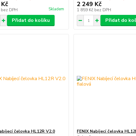
 Kč
2 249 Kč
Skladem
č
bez DPH
1 859 Kč
bez DPH
Přidat do košíku
Přidat do ko
abíjecí čelovka HL12R V2.0
FENIX Nabíjecí čelovka HL12