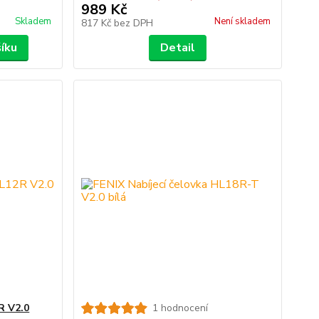
989 Kč
Skladem
Není skladem
817 Kč
bez DPH
šíku
Detail
R V2.0
1 hodnocení