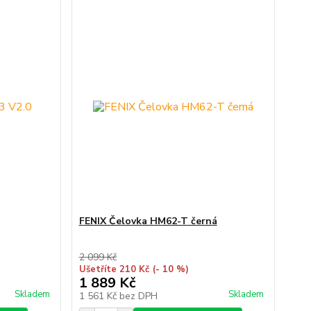
FENIX Čelovka HM62-T černá
2 099 Kč
Ušetříte 210 Kč
(- 10 %)
1 889 Kč
Skladem
Skladem
1 561 Kč
bez DPH