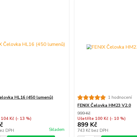
elovka HL16 (450 lumenů)
1 hodnocení
FENIX Čelovka HM23 V2.0
999 Kč
 104 Kč
(- 13 %)
Ušetříte 100 Kč
(- 10 %)
č
899 Kč
Skladem
ez DPH
743 Kč
bez DPH