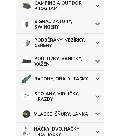
CAMPING A OUTDOR
PROGRAM
SIGNALIZÁTORY,
SWINGERY
PODBĚRÁKY, VEZÍRKY,
ČEŘENY
PODLOŽKY, VANIČKY,
VÁŽENÍ
BATOHY, OBALY, TAŠKY
STOJANY, VIDLIČKY,
HRAZDY
VLASCE, ŠŇŮRY, LANKA
HÁČKY, DVOJHÁČKY,
TROJHÁČKY