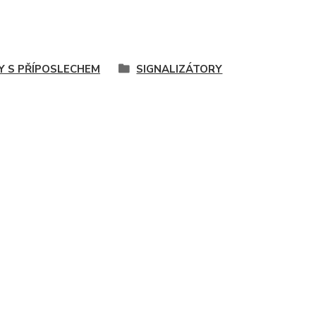
Y S PŘÍPOSLECHEM
SIGNALIZÁTORY