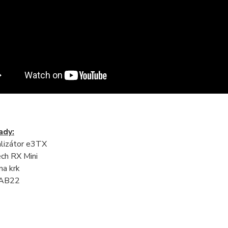
ady:
alizátor e3TX
ech RX Mini
na krk
 KAB22