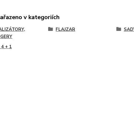
zařazeno v kategoriích
ALIZÁTORY,
FLAJZAR
SAD
GERY
4 + 1