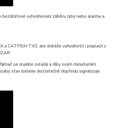
o bezdrátové vyhodnocení záběru ryby nebo alarmu a
 a CATFISH TX3, ale dokáže vyhodnotit i poplach z
AJZAR.
přijímač se snadno ovládá a díky svým miniaturním
slabý stav baterie dostatečně dopředu signalizuje.