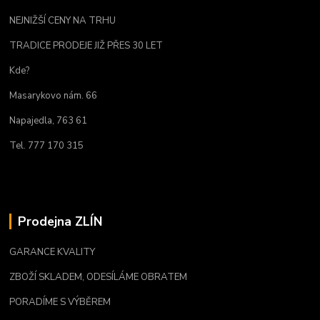
NEJNIŽŠÍ CENY NA TRHU
TRADICE PRODEJE JIŽ PŘES 30 LET
Kde?
Masarykovo nám. 66
Napajedla, 763 61
Tel. 777 170 315
Prodejna ZLÍN
GARANCE KVALITY
ZBOŽÍ SKLADEM, ODESÍLÁME OBRATEM
PORADÍME S VÝBĚREM