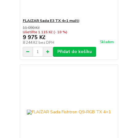
FLAJZAR Sada E3 TX 4+1 multi
11 090 Kč
Ušetříte 1 115 Kč
(- 10 %)
9 975 Kč
Skladem
8 244 Kč
bez DPH
Přidat do košíku