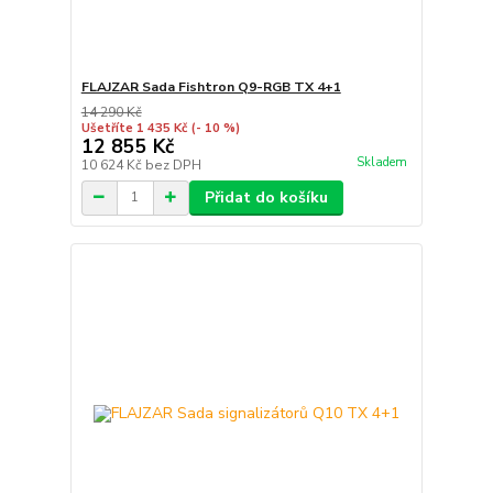
FLAJZAR Sada Fishtron Q9-RGB TX 4+1
14 290 Kč
Ušetříte 1 435 Kč
(- 10 %)
12 855 Kč
Skladem
10 624 Kč
bez DPH
Přidat do košíku