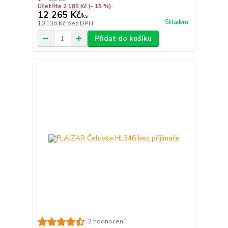
Ušetříte 2 185 Kč
(- 15 %)
12 265 Kč
/
ks
Skladem
10 136 Kč
bez DPH
Přidat do košíku
2 hodnocení