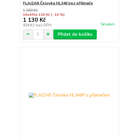
FLAJZAR Čelovka HL346 bez příjímače
1 260 Kč
Ušetříte 130 Kč
(- 10 %)
1 130 Kč
Skladem
934 Kč
bez DPH
Přidat do košíku