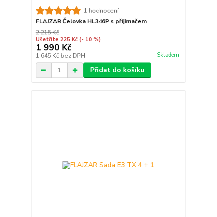
1 hodnocení
FLAJZAR Čelovka HL346P s příjímačem
2 215 Kč
Ušetříte 225 Kč
(- 10 %)
1 990 Kč
Skladem
1 645 Kč
bez DPH
Přidat do košíku