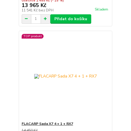
Ušetříte 2 485 Kč
(- 15 %)
13 965 Kč
Skladem
11 541 Kč
bez DPH
Přidat do košíku
TOP produkt
FLACARP Sada X7 4 + 1 + RX7
14 450 Kč