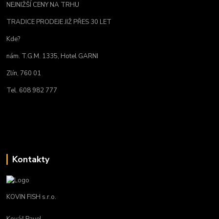
NEJNIŽŠÍ CENY NA TRHU
TRADICE PRODEJE JIŽ PŘES 30 LET
Kde?
nám. T.G.M. 1335, Hotel GARNI
Zlín, 760 01
Tel. 608 982 777
Kontakty
KOVIN FISH s.r.o.