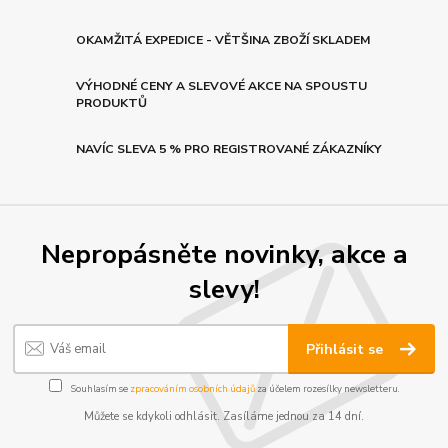
OKAMŽITÁ EXPEDICE - VĚTŠINA ZBOŽÍ SKLADEM
VÝHODNÉ CENY A SLEVOVÉ AKCE NA SPOUSTU
PRODUKTŮ
NAVÍC SLEVA 5 % PRO REGISTROVANÉ ZÁKAZNÍKY
Nepropásněte novinky, akce a
slevy!
Přihlásit se
Souhlasím se
zpracováním osobních údajů
za účelem rozesílky newsletteru.
Můžete se kdykoli odhlásit. Zasíláme jednou za 14 dní.