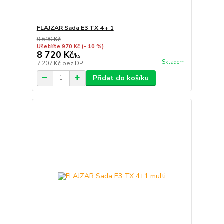
FLAJZAR Sada E3 TX 4 + 1
9 690 Kč
Ušetříte 970 Kč
(- 10 %)
8 720 Kč
/
ks
Skladem
7 207 Kč
bez DPH
Přidat do košíku