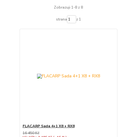
Zobrazuji 1-8 z 8
strana
z 1
FLACARP Sada 4+1 X8 + RX8
16 450 Kč