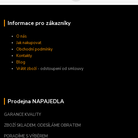
Informace pro zákazníky
O nás
Jak nakupovat
Obchodní podmínky
Kontakty
Blog
Vrátit zboží
- odstoupení od smlouvy
Prodejna NAPAJEDLA
GARANCE KVALITY
ZBOŽÍ SKLADEM, ODESÍLÁME OBRATEM
PORADÍME S VÝBĚREM