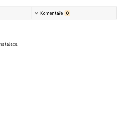
Komentáře
0
nstalace.