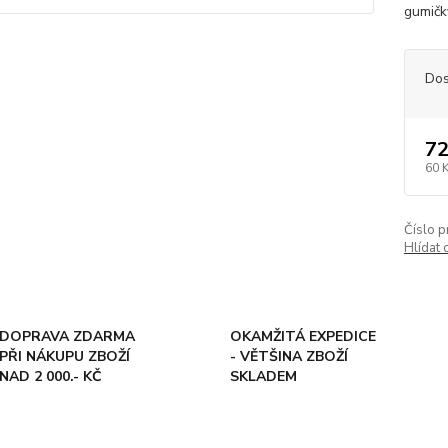
gumičk
Dos
72
60 
Číslo p
Hlídat 
DOPRAVA ZDARMA
OKAMŽITÁ EXPEDICE
PŘI NÁKUPU ZBOŽÍ
- VĚTŠINA ZBOŽÍ
NAD 2 000.- KČ
SKLADEM