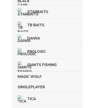
STARBAITS
TB BAITS
DAIWA
PROLOGIC
GIANTS FISHING
MAGIC WOLF
SINGLEPLAYER
TICA