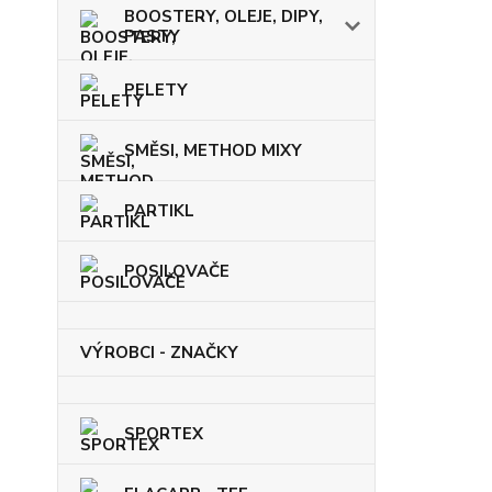
BOOSTERY, OLEJE, DIPY,
PASTY
PELETY
SMĚSI, METHOD MIXY
PARTIKL
POSILOVAČE
VÝROBCI - ZNAČKY
SPORTEX