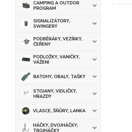
CAMPING A OUTDOR
PROGRAM
SIGNALIZÁTORY,
SWINGERY
PODBĚRÁKY, VEZÍRKY,
ČEŘENY
PODLOŽKY, VANIČKY,
VÁŽENÍ
BATOHY, OBALY, TAŠKY
STOJANY, VIDLIČKY,
HRAZDY
VLASCE, ŠŇŮRY, LANKA
HÁČKY, DVOJHÁČKY,
TROJHÁČKY