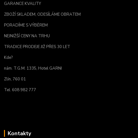
GARANCE KVALITY
ZBOŽÍ SKLADEM, ODESÍLÁME OBRATEM
PORADÍME S VÝBĚREM
NEJNIŽŠÍ CENY NA TRHU
TRADICE PRODEJE JIŽ PŘES 30 LET
Kde?
nám. T.G.M. 1335, Hotel GARNI
Zlín, 760 01
Tel. 608 982 777
Kontakty