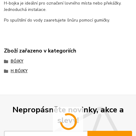
H-bojka je ideální pro označení lovného místa nebo překážky.
Jednoduchá instalace.
Po spuštění do vody zaaretujete šnůru pomocí gumičky.
Zboží zařazeno v kategoriích
BÓJKY
H BÓJKY
Nepropásněte novinky, akce a
slevy!