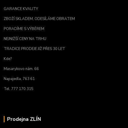
GARANCE KVALITY
ZBOŽÍ SKLADEM, ODESÍLÁME OBRATEM
PORADÍME S VÝBĚREM
NEJNIŽŠÍ CENY NA TRHU
TRADICE PRODEJE JIŽ PŘES 30 LET
Kde?
Masarykovo nám. 66
Napajedla, 763 61
Tel. 777 170 315
Prodejna ZLÍN