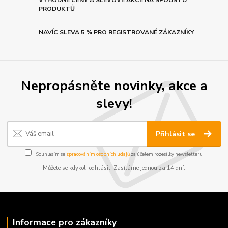
VÝHODNÉ CENY A SLEVOVÉ AKCE NA SPOUSTU
PRODUKTŮ
NAVÍC SLEVA 5 % PRO REGISTROVANÉ ZÁKAZNÍKY
Nepropásněte novinky, akce a
slevy!
Přihlásit se
Souhlasím se
zpracováním osobních údajů
za účelem rozesílky newsletteru.
Můžete se kdykoli odhlásit. Zasíláme jednou za 14 dní.
Informace pro zákazníky