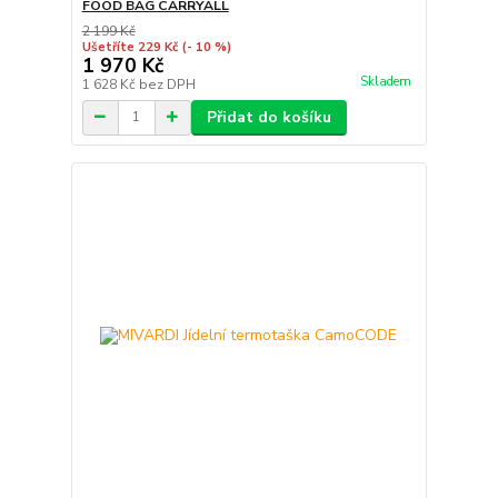
FOOD BAG CARRYALL
2 199 Kč
Ušetříte 229 Kč
(- 10 %)
1 970 Kč
Skladem
1 628 Kč
bez DPH
Přidat do košíku