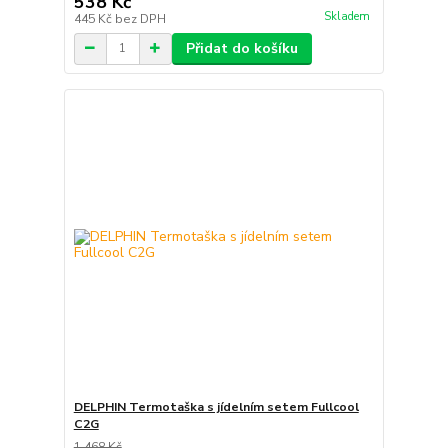
538 Kč
Skladem
445 Kč
bez DPH
Přidat do košíku
DELPHIN Termotaška s jídelním setem Fullcool
C2G
1 468 Kč