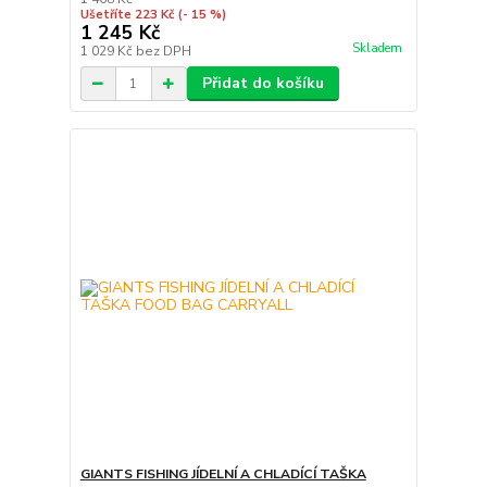
Ušetříte 223 Kč
(- 15 %)
1 245 Kč
Skladem
1 029 Kč
bez DPH
Přidat do košíku
GIANTS FISHING JÍDELNÍ A CHLADÍCÍ TAŠKA