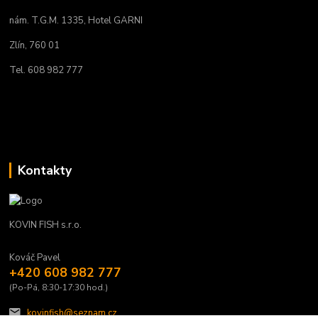
nám. T.G.M. 1335, Hotel GARNI
Zlín, 760 01
Tel. 608 982 777
Kontakty
KOVIN FISH s.r.o.
Kováč Pavel
+420 608 982 777
(Po-Pá, 8:30-17:30 hod.)
kovinfish@seznam.cz