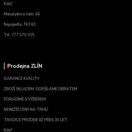
Kde?
Masarykovo nám. 66
Napajedla, 763 61
Tel. 777 170 315
Prodejna ZLÍN
GARANCE KVALITY
ZBOŽÍ SKLADEM, ODESÍLÁME OBRATEM
PORADÍME S VÝBĚREM
NEJNIŽŠÍ CENY NA TRHU
TRADICE PRODEJE JIŽ PŘES 30 LET
Kde?