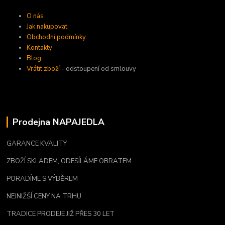
O nás
Jak nakupovat
Obchodní podmínky
Kontakty
Blog
Vrátit zboží
- odstoupení od smlouvy
Prodejna NAPAJEDLA
GARANCE KVALITY
ZBOŽÍ SKLADEM, ODESÍLÁME OBRATEM
PORADÍME S VÝBĚREM
NEJNIŽŠÍ CENY NA TRHU
TRADICE PRODEJE JIŽ PŘES 30 LET