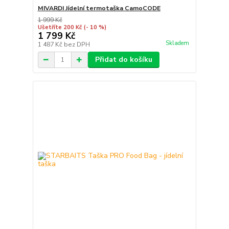
MIVARDI Jídelní termotaška CamoCODE
1 999 Kč
Ušetříte 200 Kč
(- 10 %)
1 799 Kč
Skladem
1 487 Kč
bez DPH
Přidat do košíku