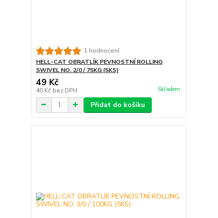
1 hodnocení
HELL-CAT OBRATLÍK PEVNOSTNÍ ROLLING
SWIVEL NO. 2/0 / 75KG (5KS)
49 Kč
Skladem
40 Kč
bez DPH
Přidat do košíku