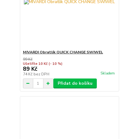
MIVARDI Obratlík QUICK CHANGE SWIWEL
99 Kč
Ušetříte 10 Kč
(- 10 %)
89 Kč
Skladem
74 Kč
bez DPH
Přidat do košíku