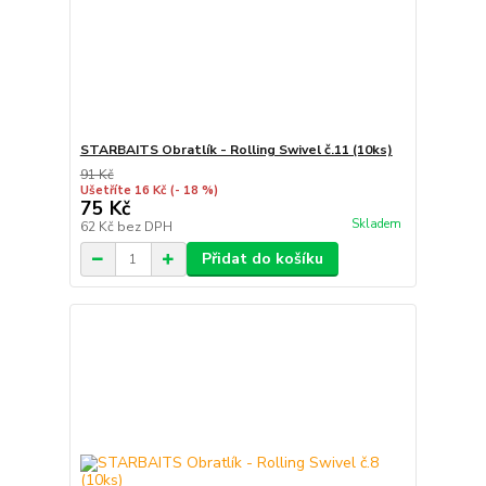
STARBAITS Obratlík - Rolling Swivel č.11 (10ks)
91 Kč
Ušetříte 16 Kč
(- 18 %)
75 Kč
Skladem
62 Kč
bez DPH
Přidat do košíku