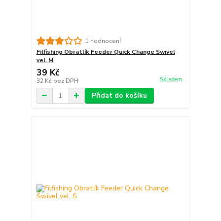
1 hodnocení
Filfishing Obratlík Feeder Quick Change Swivel
vel. M
39 Kč
Skladem
32 Kč
bez DPH
Přidat do košíku