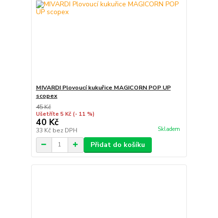
MIVARDI Plovoucí kukuřice MAGICORN POP UP
scopex
45 Kč
Ušetříte 5 Kč
(- 11 %)
40 Kč
Skladem
33 Kč
bez DPH
Přidat do košíku