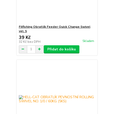
Filfishing Obratlík Feeder Quick Change Swivel
vel. S
39 Kč
Skladem
32 Kč
bez DPH
Přidat do košíku