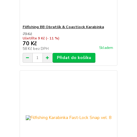
Filfishing BB Obratlík & Coastlock Karabinka
79 Kč
Ušetříte 9 Kč
(- 11 %)
70 Kč
Skladem
58 Kč
bez DPH
Přidat do košíku