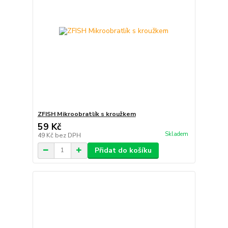
ZFISH Mikroobratlík s kroužkem
59 Kč
Skladem
49 Kč
bez DPH
Přidat do košíku