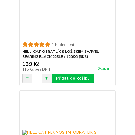
1 hodnocení
HELL-CAT OBRATLÍK S LOŽISKEM SWIVEL
BEARING BLACK 225LB / 120KG (3KS)
139 Kč
Skladem
115 Kč
bez DPH
Přidat do košíku