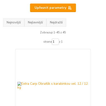
Upřesnit parametry
Nejnovější
Nejlevnější
Nejdražší
Zobrazuji 1-45 z 45
strana
z 1