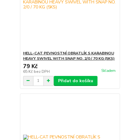
HELL-CAT PEVNOSTNÍ OBRATLÍK S KARABINOU
HEAVY SWIVEL WITH SNAP NO. 2/0 / 70 KG (5KS)
79 Kč
Skladem
65 Kč
bez DPH
Přidat do košíku