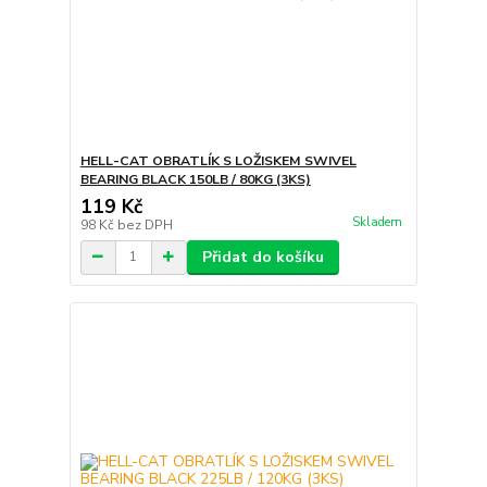
HELL-CAT OBRATLÍK S LOŽISKEM SWIVEL
BEARING BLACK 150LB / 80KG (3KS)
119 Kč
Skladem
98 Kč
bez DPH
Přidat do košíku