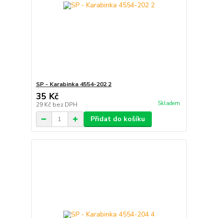
SP - Karabinka 4554-202 2
35 Kč
Skladem
29 Kč
bez DPH
Přidat do košíku