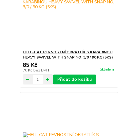
HELL-CAT PEVNOSTNÍ OBRATLÍK S KARABINOU
HEAVY SWIVEL WITH SNAP NO. 3/0 / 90 KG (5KS)
85 Kč
Skladem
70 Kč
bez DPH
Přidat do košíku