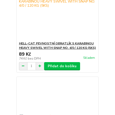
HELL-CAT PEVNOSTNÍ OBRATLÍK S KARABINOU
HEAVY SWIVEL WITH SNAP NO. 4/0 / 120 KG (5KS)
89 Kč
Skladem
74 Kč
bez DPH
Přidat do košíku