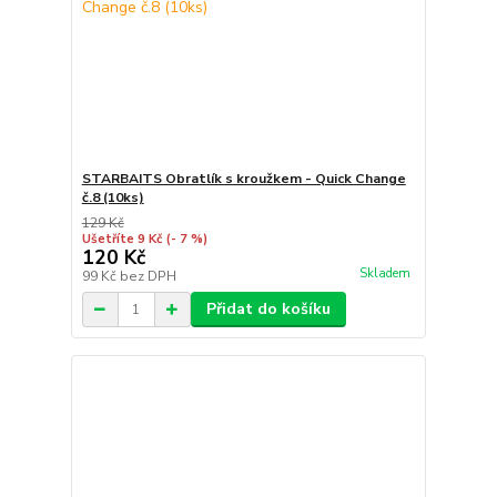
STARBAITS Obratlík s kroužkem - Quick Change
č.8 (10ks)
129 Kč
Ušetříte 9 Kč
(- 7 %)
120 Kč
Skladem
99 Kč
bez DPH
Přidat do košíku