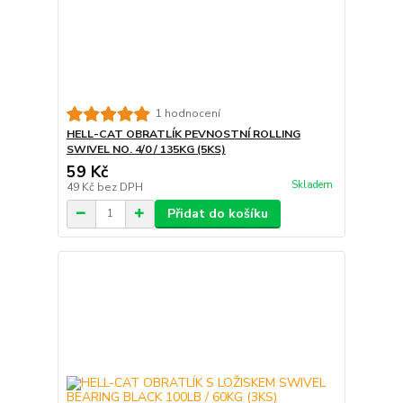
1 hodnocení
HELL-CAT OBRATLÍK PEVNOSTNÍ ROLLING
SWIVEL NO. 4/0 / 135KG (5KS)
59 Kč
Skladem
49 Kč
bez DPH
Přidat do košíku