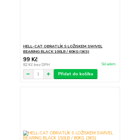
HELL-CAT OBRATLÍK S LOŽISKEM SWIVEL
BEARING BLACK 100LB / 60KG (3KS)
99 Kč
Skladem
82 Kč
bez DPH
Přidat do košíku