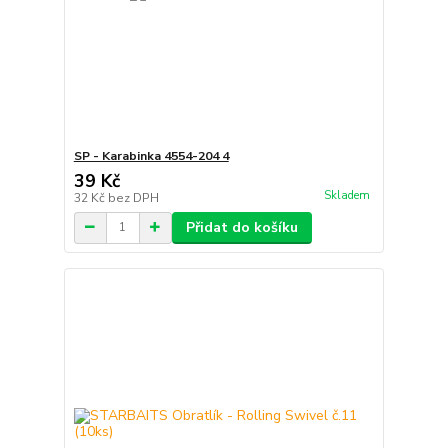
SP - Karabinka 4554-204 4
39 Kč
Skladem
32 Kč
bez DPH
Přidat do košíku