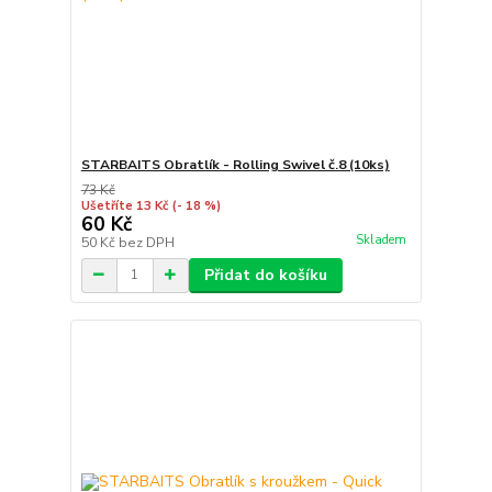
STARBAITS Obratlík - Rolling Swivel č.8 (10ks)
73 Kč
Ušetříte 13 Kč
(- 18 %)
60 Kč
Skladem
50 Kč
bez DPH
Přidat do košíku