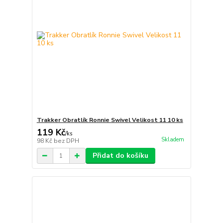
Trakker Obratlík Ronnie Swivel Velikost 11 10 ks
119 Kč
/
ks
Skladem
98 Kč
bez DPH
Přidat do košíku