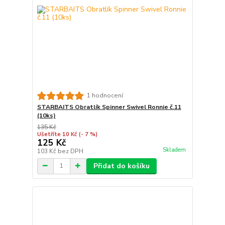
1 hodnocení
STARBAITS Obratlík Spinner Swivel Ronnie č.11
(10ks)
135 Kč
Ušetříte 10 Kč
(- 7 %)
125 Kč
Skladem
103 Kč
bez DPH
Přidat do košíku