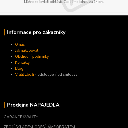
Můžete se kdykoli odhlásit. Zasíláme jednou za 14 dní.
Informace pro zákazníky
O nás
Jak nakupovat
Obchodní podmínky
Kontakty
Blog
Vrátit zboží
- odstoupení od smlouvy
Prodejna NAPAJEDLA
GARANCE KVALITY
ZBOŽÍ SKLADEM, ODESÍLÁME OBRATEM