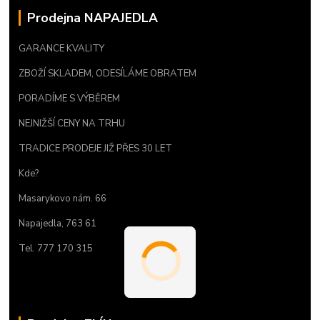
Prodejna NAPAJEDLA
GARANCE KVALITY
ZBOŽÍ SKLADEM, ODESÍLÁME OBRATEM
PORADÍME S VÝBĚREM
NEJNIŽŠÍ CENY NA TRHU
TRADICE PRODEJE JIŽ PŘES 30 LET
Kde?
Masarykovo nám. 66
Napajedla, 763 61
Tel. 777 170 315