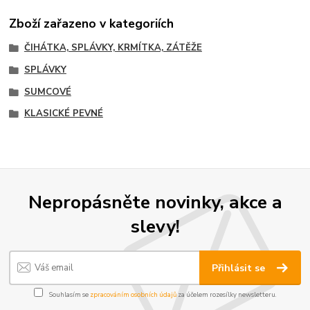
Zboží zařazeno v kategoriích
ČIHÁTKA, SPLÁVKY, KRMÍTKA, ZÁTĚŽE
SPLÁVKY
SUMCOVÉ
KLASICKÉ PEVNÉ
Nepropásněte novinky, akce a
slevy!
Přihlásit se
Souhlasím se
zpracováním osobních údajů
za účelem rozesílky newsletteru.