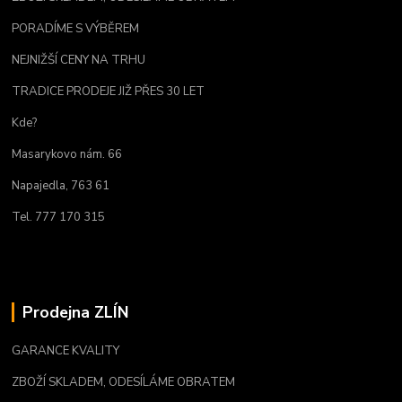
PORADÍME S VÝBĚREM
NEJNIŽŠÍ CENY NA TRHU
TRADICE PRODEJE JIŽ PŘES 30 LET
Kde?
Masarykovo nám. 66
Napajedla, 763 61
Tel. 777 170 315
Prodejna ZLÍN
GARANCE KVALITY
ZBOŽÍ SKLADEM, ODESÍLÁME OBRATEM