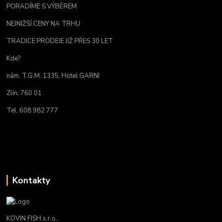
PORADÍME S VÝBĚREM
NEJNIŽŠÍ CENY NA TRHU
TRADICE PRODEJE JIŽ PŘES 30 LET
Kde?
nám. T.G.M. 1335, Hotel GARNI
Zlín, 760 01
Tel. 608 982 777
Kontakty
KOVIN FISH s.r.o.