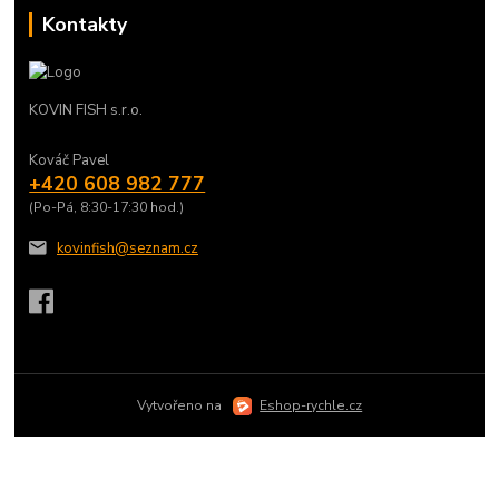
Kontakty
KOVIN FISH s.r.o.
Kováč Pavel
+420 608 982 777
(Po-Pá, 8:30-17:30 hod.)
kovinfish@seznam.cz
Vytvořeno na
Eshop-rychle.cz