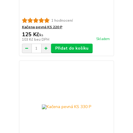
1 hodnocení
Kačena pevná KS 220 P
125 Kč
/
ks
Skladem
103 Kč
bez DPH
Přidat do košíku