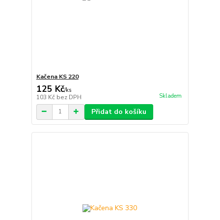
Kačena KS 220
125 Kč
/
ks
Skladem
103 Kč
bez DPH
Přidat do košíku