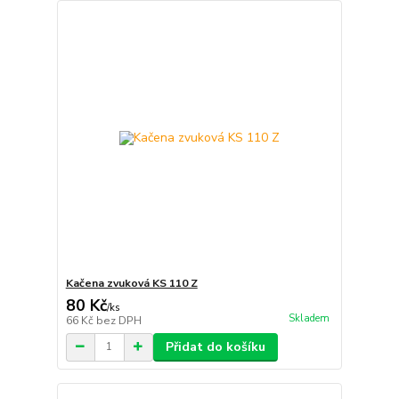
Kačena zvuková KS 110 Z
80 Kč
/
ks
Skladem
66 Kč
bez DPH
Přidat do košíku