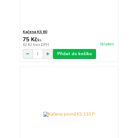
Kačena KS 80
75 Kč
/
ks
Skladem
62 Kč
bez DPH
Přidat do košíku