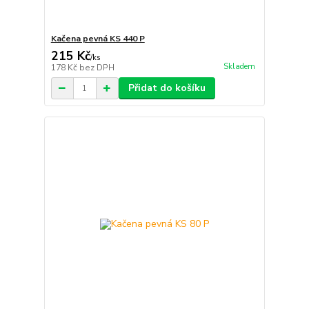
Kačena pevná KS 440 P
215 Kč
/
ks
Skladem
178 Kč
bez DPH
Přidat do košíku