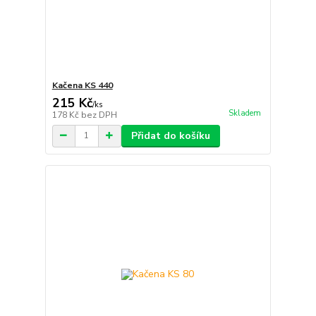
Kačena KS 440
215 Kč
/
ks
Skladem
178 Kč
bez DPH
Přidat do košíku