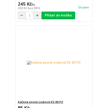
245 Kč
/
ks
Skladem
202 Kč
bez DPH
Přidat do košíku
Kačena pevná zvuková KS 80 PZ
85 Kč