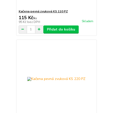
Kačena pevná zvuková KS 110 PZ
115 Kč
/
ks
Skladem
95 Kč
bez DPH
Přidat do košíku