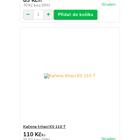
/
ks
Skladem
70 Kč
bez DPH
Přidat do košíku
Kačena trhací KS 110 T
110 Kč
/
ks
Skladem
91 Kč
bez DPH