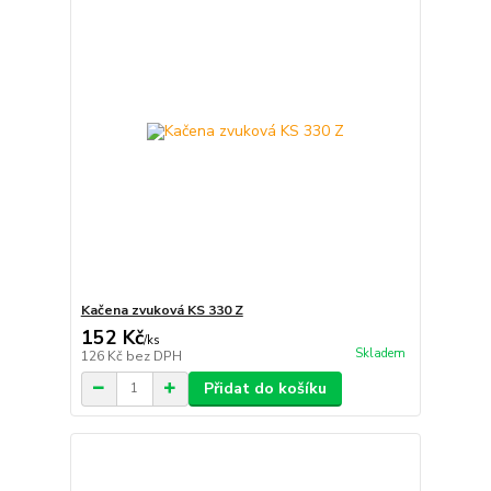
Kačena zvuková KS 330 Z
152 Kč
/
ks
Skladem
126 Kč
bez DPH
Přidat do košíku