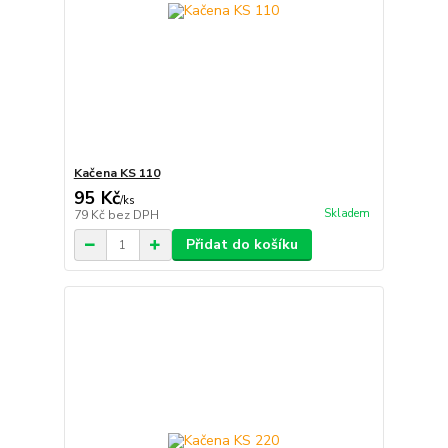
Kačena KS 110
95 Kč
/
ks
Skladem
79 Kč
bez DPH
Přidat do košíku