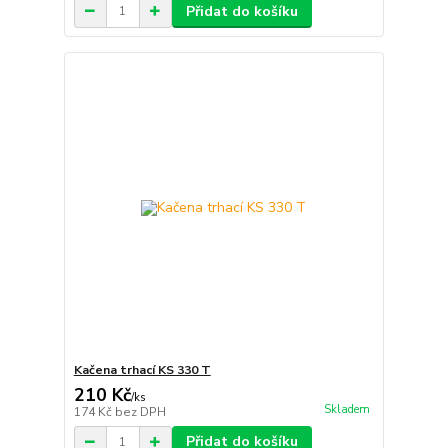
Přidat do košíku
Kačena trhací KS 330 T
210 Kč
/
ks
Skladem
174 Kč
bez DPH
Přidat do košíku