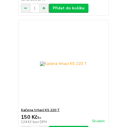
Přidat do košíku
Kačena trhací KS 220 T
150 Kč
/
ks
Skladem
124 Kč
bez DPH