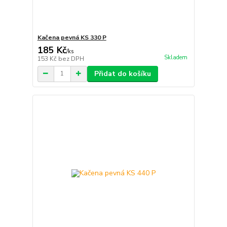
Kačena pevná KS 330 P
185 Kč
/
ks
Skladem
153 Kč
bez DPH
Přidat do košíku