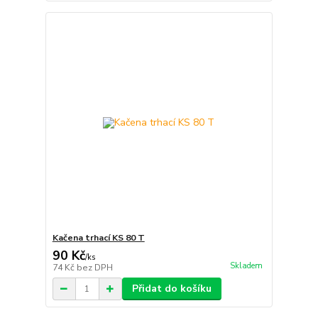
Kačena trhací KS 80 T
90 Kč
/
ks
Skladem
74 Kč
bez DPH
Přidat do košíku