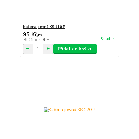
Kačena pevná KS 110 P
95 Kč
/
ks
Skladem
79 Kč
bez DPH
Přidat do košíku