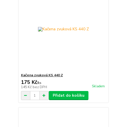
Kačena zvuková KS 440 Z
175 Kč
/
ks
Skladem
145 Kč
bez DPH
Přidat do košíku