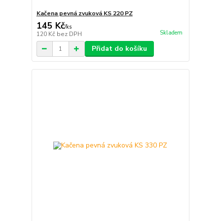
Kačena pevná zvuková KS 220 PZ
145 Kč
/
ks
Skladem
120 Kč
bez DPH
Přidat do košíku