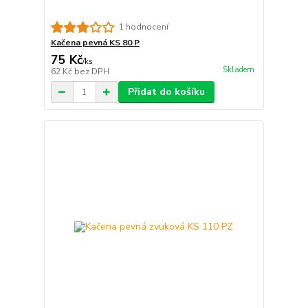
1 hodnocení
Kačena pevná KS 80 P
75 Kč
/
ks
Skladem
62 Kč
bez DPH
Přidat do košíku