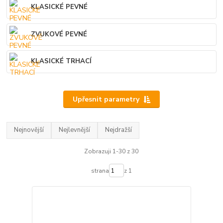
KLASICKÉ PEVNÉ
ZVUKOVÉ PEVNÉ
KLASICKÉ TRHACÍ
Upřesnit parametry
Nejnovější
Nejlevnější
Nejdražší
Zobrazuji 1-30 z 30
strana
z 1