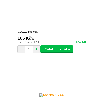
Kačena KS 330
185 Kč
/
ks
Skladem
153 Kč
bez DPH
Přidat do košíku