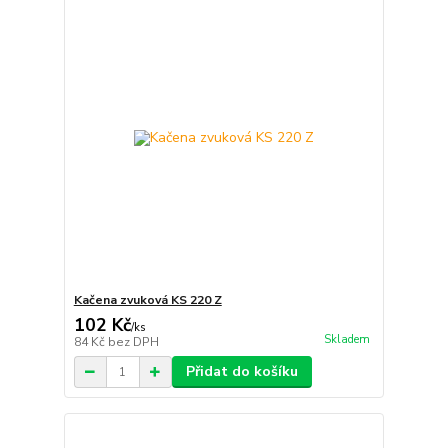
Kačena zvuková KS 220 Z
102 Kč
/
ks
Skladem
84 Kč
bez DPH
Přidat do košíku