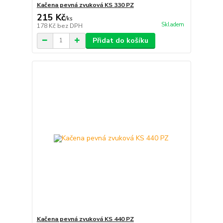
Kačena pevná zvuková KS 330 PZ
215 Kč
/
ks
Skladem
178 Kč
bez DPH
Přidat do košíku
Kačena pevná zvuková KS 440 PZ