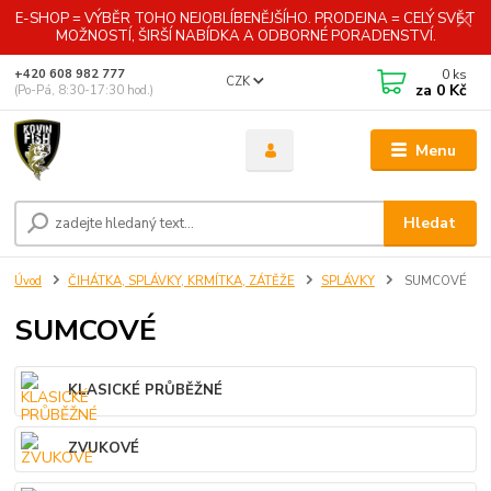
E-SHOP = VÝBĚR TOHO NEJOBLÍBENĚJŠÍHO. PRODEJNA = CELÝ SVĚT
MOŽNOSTÍ, ŠIRŠÍ NABÍDKA A ODBORNÉ PORADENSTVÍ.
0
ks
+420 608 982 777
CZK
za
0 Kč
(Po-Pá, 8:30-17:30 hod.)
Menu
Hledat
Úvod
ČIHÁTKA, SPLÁVKY, KRMÍTKA, ZÁTĚŽE
SPLÁVKY
SUMCOVÉ
SUMCOVÉ
KLASICKÉ PRŮBĚŽNÉ
ZVUKOVÉ