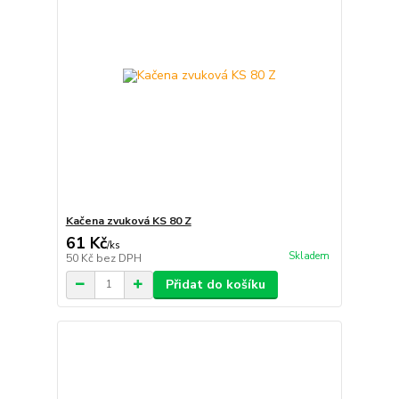
Kačena zvuková KS 80 Z
61 Kč
/
ks
Skladem
50 Kč
bez DPH
Přidat do košíku