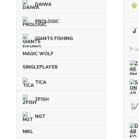
DAIWA
PROLOGIC
GIANTS FISHING
MAGIC WOLF
SINGLEPLAYER
TICA
ZFISH
NGT
NIKL