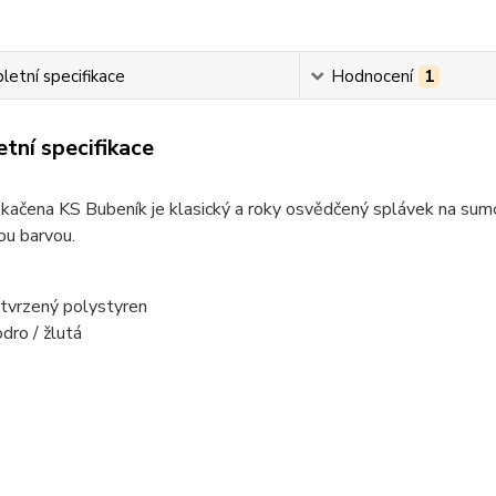
etní specifikace
Hodnocení
1
tní specifikace
kačena KS Bubeník je klasický a roky osvědčený splávek na sum
ou barvou.
 tvrzený polystyren
dro / žlutá