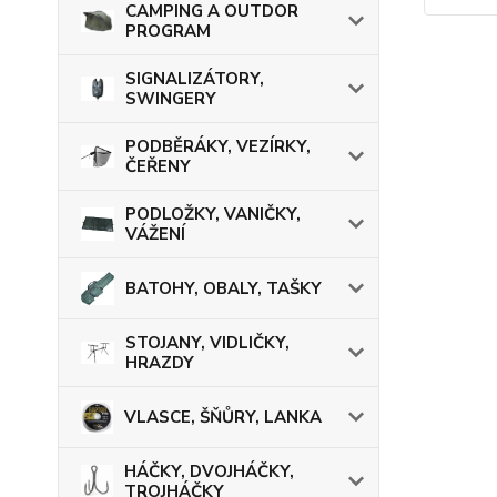
CAMPING A OUTDOR
PROGRAM
SIGNALIZÁTORY,
SWINGERY
PODBĚRÁKY, VEZÍRKY,
ČEŘENY
PODLOŽKY, VANIČKY,
VÁŽENÍ
BATOHY, OBALY, TAŠKY
STOJANY, VIDLIČKY,
HRAZDY
VLASCE, ŠŇŮRY, LANKA
HÁČKY, DVOJHÁČKY,
TROJHÁČKY