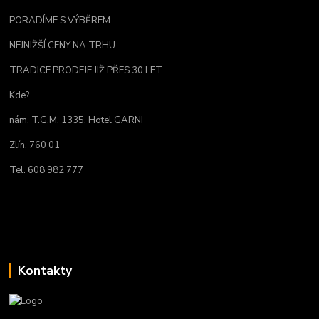
PORADÍME S VÝBĚREM
NEJNIŽŠÍ CENY NA TRHU
TRADICE PRODEJE JIŽ PŘES 30 LET
Kde?
nám. T.G.M. 1335, Hotel GARNI
Zlín, 760 01
Tel. 608 982 777
Kontakty