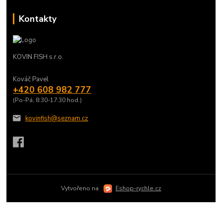
Kontakty
KOVIN FISH s.r.o.
Kováč Pavel
+420 608 982 777
(Po-Pá, 8:30-17:30 hod.)
kovinfish@seznam.cz
Vytvořeno na
Eshop-rychle.cz