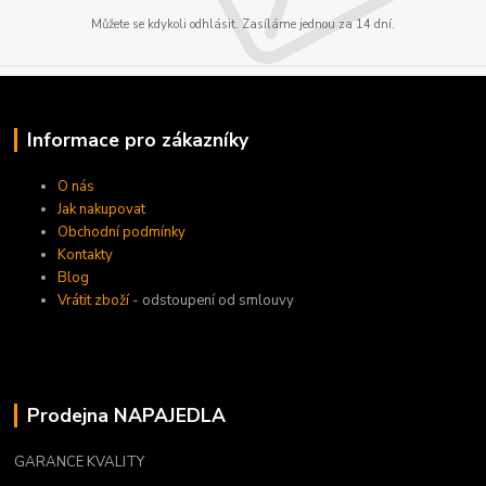
Můžete se kdykoli odhlásit. Zasíláme jednou za 14 dní.
Informace pro zákazníky
O nás
Jak nakupovat
Obchodní podmínky
Kontakty
Blog
Vrátit zboží
- odstoupení od smlouvy
Prodejna NAPAJEDLA
GARANCE KVALITY