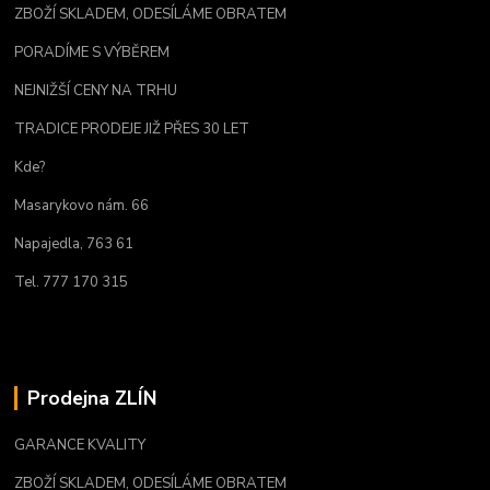
ZBOŽÍ SKLADEM, ODESÍLÁME OBRATEM
PORADÍME S VÝBĚREM
NEJNIŽŠÍ CENY NA TRHU
TRADICE PRODEJE JIŽ PŘES 30 LET
Kde?
Masarykovo nám. 66
Napajedla, 763 61
Tel. 777 170 315
Prodejna ZLÍN
GARANCE KVALITY
ZBOŽÍ SKLADEM, ODESÍLÁME OBRATEM