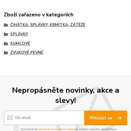
Zboží zařazeno v kategoriích
ČIHÁTKA, SPLÁVKY, KRMÍTKA, ZÁTĚŽE
SPLÁVKY
SUMCOVÉ
ZVUKOVÉ PEVNÉ
Nepropásněte novinky, akce a
slevy!
Přihlásit se
Souhlasím se
zpracováním osobních údajů
za účelem rozesílky newsletteru.