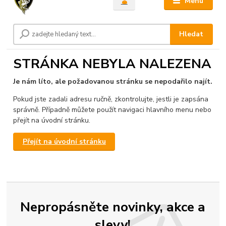
Menu
Hledat
STRÁNKA NEBYLA NALEZENA
Je nám líto, ale požadovanou stránku se nepodařilo najít.
Pokud jste zadali adresu ručně, zkontrolujte, jestli je zapsána
správně. Případně můžete použít navigaci hlavního menu nebo
přejít na úvodní stránku.
Přejít na úvodní stránku
Nepropásněte novinky, akce a
slevy!