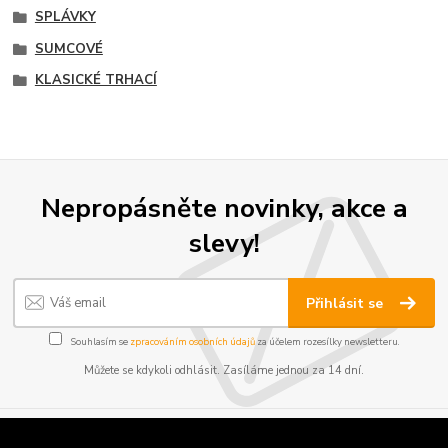
SPLÁVKY
SUMCOVÉ
KLASICKÉ TRHACÍ
Nepropásněte novinky, akce a
slevy!
Přihlásit se
Souhlasím se
zpracováním osobních údajů
za účelem rozesílky newsletteru.
Můžete se kdykoli odhlásit. Zasíláme jednou za 14 dní.