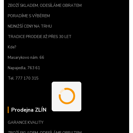
ZBOŽÍ SKLADEM, ODESÍLÁME OBRATEM
PORADÍME S VÝBĚREM
NEJNIŽŠÍ CENY NA TRHU
TRADICE PRODEJE JIŽ PŘES 30 LET
Kde?
Masarykovo nám. 66
Napajedla, 763 61
Tel. 777 170 315
Prodejna ZLÍN
GARANCE KVALITY
ZBOŽÍ SKLADEM, ODESÍLÁME OBRATEM