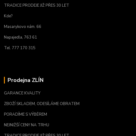
TRADICE PRODEJE JIŽ PŘES 30 LET
Kde?
Masarykovo nám. 66
Napajedla, 763 61
Tel. 777 170 315
Prodejna ZLÍN
GARANCE KVALITY
ZBOŽÍ SKLADEM, ODESÍLÁME OBRATEM
PORADÍME S VÝBĚREM
NEJNIŽŠÍ CENY NA TRHU
TRADICE PRODEJE JIŽ PŘES 30 LET