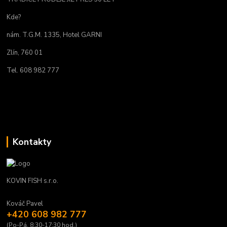
Kde?
nám. T.G.M. 1335, Hotel GARNI
Zlín, 760 01
Tel. 608 982 777
Kontakty
KOVIN FISH s.r.o.
Kováč Pavel
+420 608 982 777
(Po-Pá, 8:30-17:30 hod.)