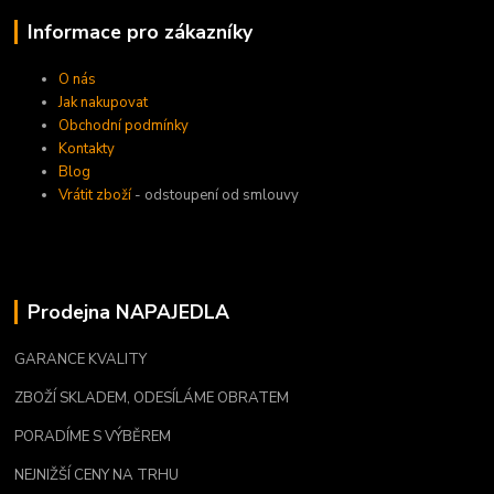
Informace pro zákazníky
O nás
Jak nakupovat
Obchodní podmínky
Kontakty
Blog
Vrátit zboží
- odstoupení od smlouvy
Prodejna NAPAJEDLA
GARANCE KVALITY
ZBOŽÍ SKLADEM, ODESÍLÁME OBRATEM
PORADÍME S VÝBĚREM
NEJNIŽŠÍ CENY NA TRHU