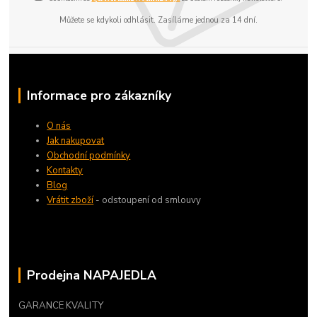
Můžete se kdykoli odhlásit. Zasíláme jednou za 14 dní.
Informace pro zákazníky
O nás
Jak nakupovat
Obchodní podmínky
Kontakty
Blog
Vrátit zboží
- odstoupení od smlouvy
Prodejna NAPAJEDLA
GARANCE KVALITY