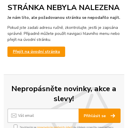
STRÁNKA NEBYLA NALEZENA
Je nám líto, ale požadovanou stránku se nepodařilo najít.
Pokud jste zadali adresu ručně, zkontrolujte, jestli je zapsána
správně. Případně můžete použít navigaci hlavního menu nebo
přejít na úvodní stránku.
Přejít na úvodní stránku
Nepropásněte novinky, akce a
slevy!
Přihlásit se
Souhlasím se
zpracováním osobních údajů
za účelem rozesílky newsletteru.