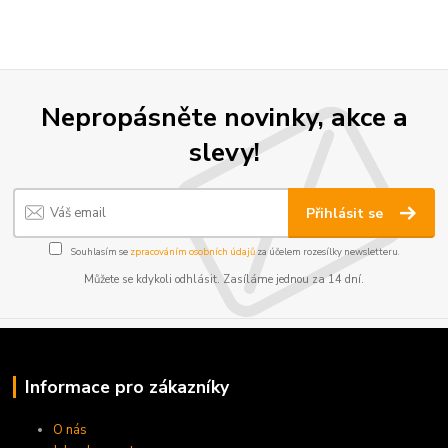
Nepropásněte novinky, akce a
slevy!
Přihlásit se
Souhlasím se
zpracováním osobních údajů
za účelem rozesílky newsletteru.
Můžete se kdykoli odhlásit. Zasíláme jednou za 14 dní.
Informace pro zákazníky
O nás