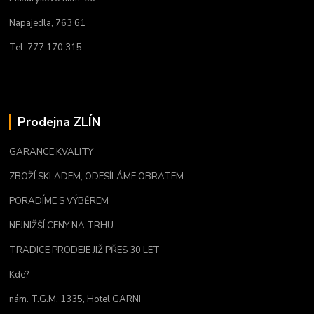
Napajedla, 763 61
Tel. 777 170 315
Prodejna ZLÍN
GARANCE KVALITY
ZBOŽÍ SKLADEM, ODESÍLÁME OBRATEM
PORADÍME S VÝBĚREM
NEJNIŽŠÍ CENY NA TRHU
TRADICE PRODEJE JIŽ PŘES 30 LET
Kde?
nám. T.G.M. 1335, Hotel GARNI