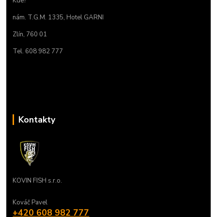
Kde?
nám. T.G.M. 1335, Hotel GARNI
Zlín, 760 01
Tel. 608 982 777
Kontakty
KOVIN FISH s.r.o.
Kováč Pavel
+420 608 982 777