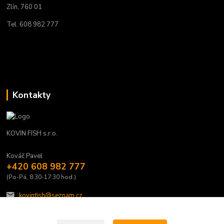
Zlín, 760 01
Tel. 608 982 777
Kontakty
KOVIN FISH s.r.o.
Kováč Pavel
+420 608 982 777
(Po-Pá, 8:30-17:30 hod.)
kovinfish@seznam.cz