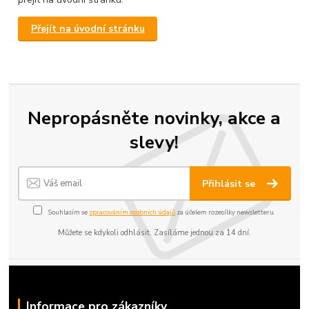
Přejít na úvodní stránku
Nepropásněte novinky, akce a
slevy!
Přihlásit se
Souhlasím se
zpracováním osobních údajů
za účelem rozesílky newsletteru.
Můžete se kdykoli odhlásit. Zasíláme jednou za 14 dní.
Informace pro zákazníky