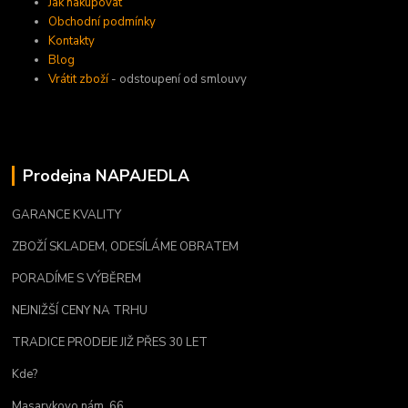
Jak nakupovat
Obchodní podmínky
Kontakty
Blog
Vrátit zboží
- odstoupení od smlouvy
Prodejna NAPAJEDLA
GARANCE KVALITY
ZBOŽÍ SKLADEM, ODESÍLÁME OBRATEM
PORADÍME S VÝBĚREM
NEJNIŽŠÍ CENY NA TRHU
TRADICE PRODEJE JIŽ PŘES 30 LET
Kde?
Masarykovo nám. 66