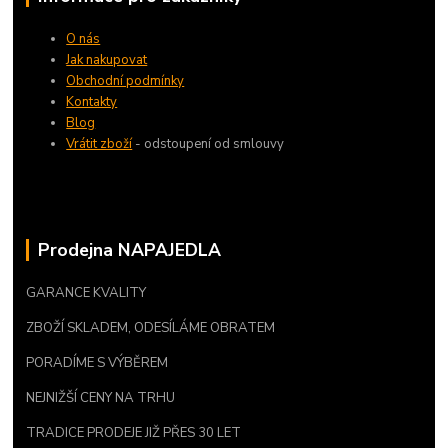
O nás
Jak nakupovat
Obchodní podmínky
Kontakty
Blog
Vrátit zboží
- odstoupení od smlouvy
Prodejna NAPAJEDLA
GARANCE KVALITY
ZBOŽÍ SKLADEM, ODESÍLÁME OBRATEM
PORADÍME S VÝBĚREM
NEJNIŽŠÍ CENY NA TRHU
TRADICE PRODEJE JIŽ PŘES 30 LET