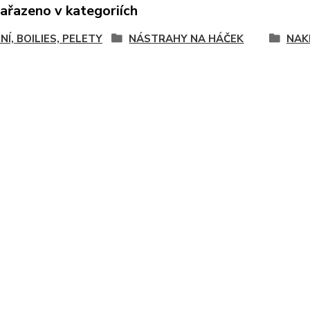
zařazeno v kategoriích
NÍ, BOILIES, PELETY
NÁSTRAHY NA HÁČEK
NAK