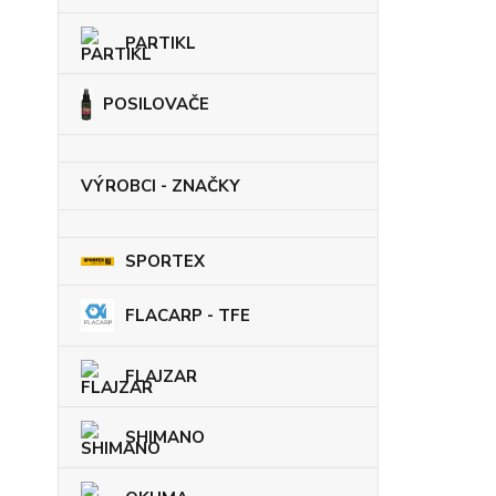
PARTIKL
POSILOVAČE
VÝROBCI - ZNAČKY
SPORTEX
FLACARP - TFE
FLAJZAR
SHIMANO