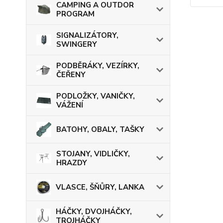
CAMPING A OUTDOR
PROGRAM
SIGNALIZÁTORY,
SWINGERY
PODBĚRÁKY, VEZÍRKY,
ČEŘENY
PODLOŽKY, VANIČKY,
VÁŽENÍ
BATOHY, OBALY, TAŠKY
STOJANY, VIDLIČKY,
HRAZDY
VLASCE, ŠŇŮRY, LANKA
HÁČKY, DVOJHÁČKY,
TROJHÁČKY