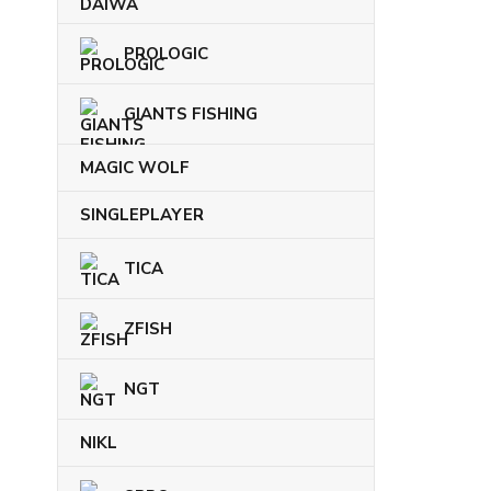
PROLOGIC
GIANTS FISHING
MAGIC WOLF
SINGLEPLAYER
TICA
ZFISH
NGT
NIKL