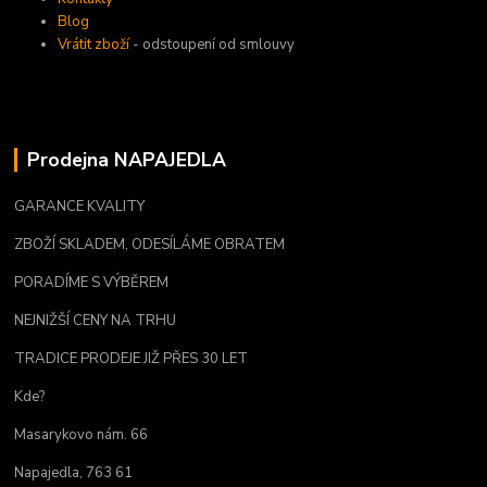
Blog
Vrátit zboží
- odstoupení od smlouvy
Prodejna NAPAJEDLA
GARANCE KVALITY
ZBOŽÍ SKLADEM, ODESÍLÁME OBRATEM
PORADÍME S VÝBĚREM
NEJNIŽŠÍ CENY NA TRHU
TRADICE PRODEJE JIŽ PŘES 30 LET
Kde?
Masarykovo nám. 66
Napajedla, 763 61