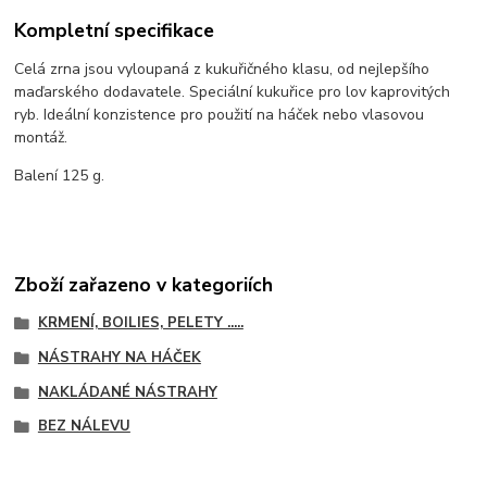
Kompletní specifikace
Celá zrna jsou vyloupaná z kukuřičného klasu, od nejlepšího
maďarského dodavatele. Speciální kukuřice pro lov kaprovitých
ryb. Ideální konzistence pro použití na háček nebo vlasovou
montáž.
Balení 125 g.
Zboží zařazeno v kategoriích
KRMENÍ, BOILIES, PELETY .....
NÁSTRAHY NA HÁČEK
NAKLÁDANÉ NÁSTRAHY
BEZ NÁLEVU