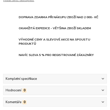
Hlídat cenu / dostupnost
DOPRAVA ZDARMA PŘI NÁKUPU ZBOŽÍ NAD 2 000.- KČ
OKAMŽITÁ EXPEDICE - VĚTŠINA ZBOŽÍ SKLADEM
VÝHODNÉ CENY A SLEVOVÉ AKCE NA SPOUSTU
PRODUKTŮ
NAVÍC SLEVA 5 % PRO REGISTROVANÉ ZÁKAZNÍKY
Kompletní specifikace
Hodnocení
0
Komentáře
0