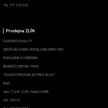
Tel. 777 170 315
Prodejna ZLÍN
GARANCE KVALITY
ZBOŽÍ SKLADEM, ODESÍLÁME OBRATEM
PORADÍME S VÝBĚREM
NEJNIŽŠÍ CENY NA TRHU
TRADICE PRODEJE JIŽ PŘES 30 LET
Kde?
nám. T.G.M. 1335, Hotel GARNI
Zlín, 760 01