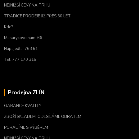
NEJNIŽŠÍ CENY NA TRHU
TRADICE PRODEJE JIŽ PŘES 30 LET
Kde?
Masarykovo nám. 66
Napajedla, 763 61
Tel. 777 170 315
Prodejna ZLÍN
GARANCE KVALITY
ZBOŽÍ SKLADEM, ODESÍLÁME OBRATEM
PORADÍME S VÝBĚREM
NEJNIŽŠÍ CENY NA TRHU