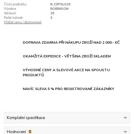
Číslo produktu:
R.23PSL020
Výrobce:
ROBINSON
Velikost:
20
Počet ložisek:
3
Hlídat cenu / dostupnost
DOPRAVA ZDARMA PŘI NÁKUPU ZBOŽÍ NAD 2 000.- KČ
OKAMŽITÁ EXPEDICE - VĚTŠINA ZBOŽÍ SKLADEM
VÝHODNÉ CENY A SLEVOVÉ AKCE NA SPOUSTU
PRODUKTŮ
NAVÍC SLEVA 5 % PRO REGISTROVANÉ ZÁKAZNÍKY
Kompletní specifikace
Hodnocení
0