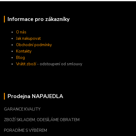
Informace pro zákazníky
O nás
Jak nakupovat
Obchodní podmínky
Kontakty
Blog
Vrátit zboží
- odstoupení od smlouvy
Prodejna NAPAJEDLA
GARANCE KVALITY
ZBOŽÍ SKLADEM, ODESÍLÁME OBRATEM
PORADÍME S VÝBĚREM