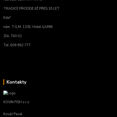
TRADICE PRODEJE JIŽ PŘES 30 LET
Kde?
nám. T.G.M. 1335, Hotel GARNI
Zlín, 760 01
Tel. 608 982 777
Kontakty
KOVIN FISH s.r.o.
Kováč Pavel