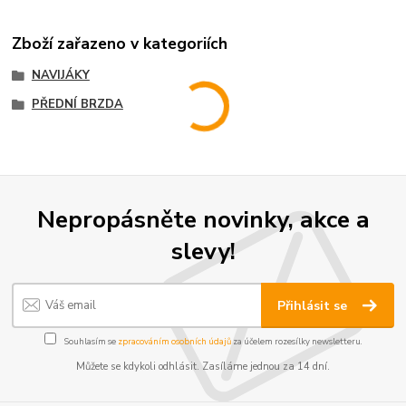
Zboží zařazeno v kategoriích
NAVIJÁKY
PŘEDNÍ BRZDA
Nepropásněte novinky, akce a
slevy!
Přihlásit se
Souhlasím se
zpracováním osobních údajů
za účelem rozesílky newsletteru.
Můžete se kdykoli odhlásit. Zasíláme jednou za 14 dní.