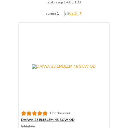
Zobrazuji 1-60 z 180
strana
z 3
další
1 hodnocení
DAIWA 23 EMBLEM 45 SCW QD
5 562 Kč