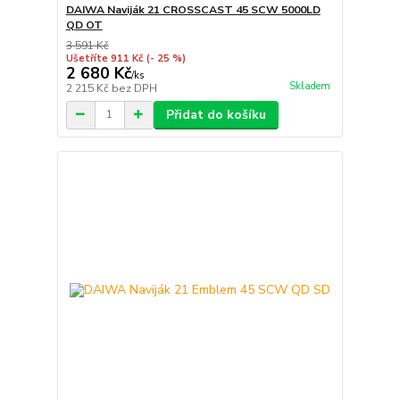
DAIWA Naviják 21 CROSSCAST 45 SCW 5000LD
QD OT
3 591 Kč
Ušetříte 911 Kč
(- 25 %)
2 680 Kč
/
ks
Skladem
2 215 Kč
bez DPH
Přidat do košíku