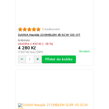
1 hodnocení
DAIWA Naviják 23 EMBLEM 45 SCW QD-OT
5 913 Kč
Ušetříte 1 633 Kč
(- 28 %)
4 280 Kč
Skladem
3 537 Kč
bez DPH
Přidat do košíku