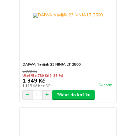
DAIWA Naviják 23 NINJA LT 2500
2 079 Kč
Ušetříte 730 Kč
(- 35 %)
1 349 Kč
Skladem
1 115 Kč
bez DPH
Přidat do košíku