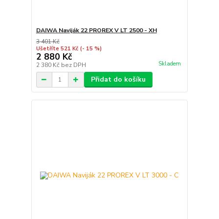
DAIWA Naviják 22 PROREX V LT 2500 - XH
3 401 Kč
Ušetříte 521 Kč
(- 15 %)
2 880 Kč
Skladem
2 380 Kč
bez DPH
Přidat do košíku