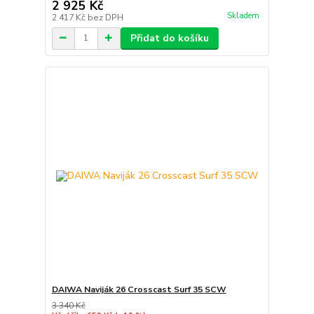
2 925 Kč
Skladem
2 417 Kč
bez DPH
Přidat do košíku
DAIWA Naviják 26 Crosscast Surf 35 SCW
3 340 Kč