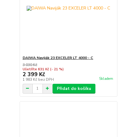
DAIWA Naviják 23 EXCELER LT 4000 - C
3 030 Kč
Ušetříte 631 Kč
(- 21 %)
2 399 Kč
Skladem
1 983 Kč
bez DPH
Přidat do košíku