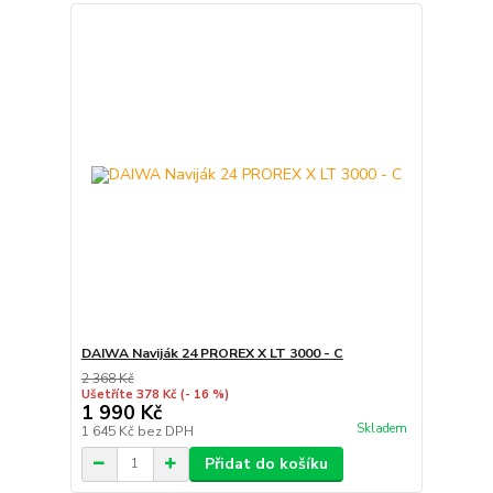
DAIWA Naviják 24 PROREX X LT 3000 - C
2 368 Kč
Ušetříte 378 Kč
(- 16 %)
1 990 Kč
Skladem
1 645 Kč
bez DPH
Přidat do košíku