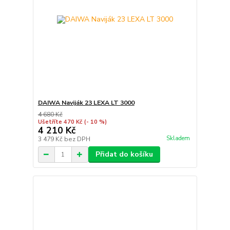
DAIWA Naviják 23 LEXA LT 3000
4 680 Kč
Ušetříte 470 Kč
(- 10 %)
4 210 Kč
Skladem
3 479 Kč
bez DPH
Přidat do košíku