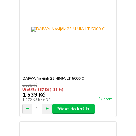
DAIWA Naviják 23 NINJA LT 5000 C
2 376 Kč
Ušetříte 837 Kč
(- 35 %)
1 539 Kč
Skladem
1 272 Kč
bez DPH
Přidat do košíku