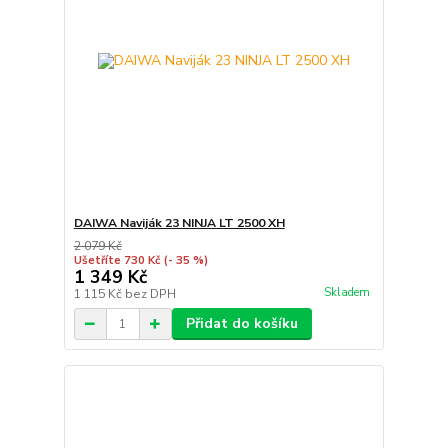
DAIWA Naviják 23 NINJA LT 2500 XH
2 079 Kč
Ušetříte 730 Kč
(- 35 %)
1 349 Kč
Skladem
1 115 Kč
bez DPH
Přidat do košíku