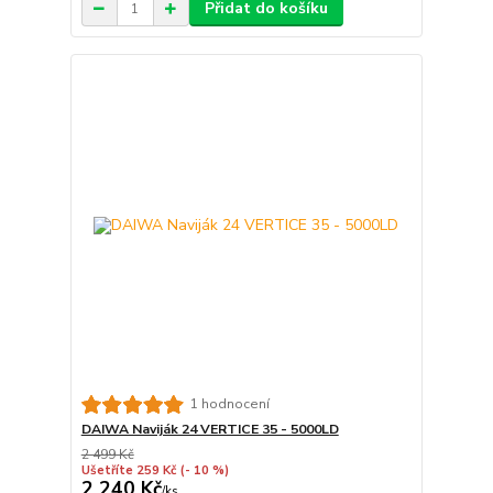
Přidat do košíku
1 hodnocení
DAIWA Naviják 24 VERTICE 35 - 5000LD
2 499 Kč
Ušetříte 259 Kč
(- 10 %)
2 240 Kč
/
ks