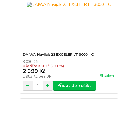
DAIWA Naviják 23 EXCELER LT 3000 - C
3 030 Kč
Ušetříte 631 Kč
(- 21 %)
2 399 Kč
Skladem
1 983 Kč
bez DPH
Přidat do košíku