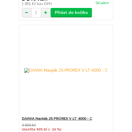
Skladem
1 851 Kč
bez DPH
Přidat do košíku
DAIWA Naviják 25 PROREX V LT 4000 - C
3 830 Kč
Ušetříte 905 Kč
(- 24 %)