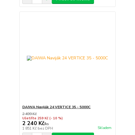
DAIWA Naviják 24 VERTICE 35 - 5000C
2 499 Kč
Ušetříte 259 Kč
(- 10 %)
2 240 Kč
/
ks
Skladem
1 851 Kč
bez DPH