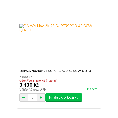
DAIWA Naviják 23 SUPERSPOD 45 SCW QD-OT
4 860 Kč
Ušetříte 1 430 Kč
(- 29 %)
3 430 Kč
Skladem
2 835 Kč
bez DPH
Přidat do košíku