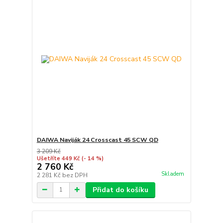
DAIWA Naviják 24 Crosscast 45 SCW QD
3 209 Kč
Ušetříte 449 Kč
(- 14 %)
2 760 Kč
Skladem
2 281 Kč
bez DPH
Přidat do košíku