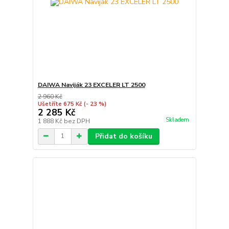
DAIWA Naviják 23 EXCELER LT 2500
2 960 Kč
Ušetříte 675 Kč
(- 23 %)
2 285 Kč
Skladem
1 888 Kč
bez DPH
Přidat do košíku