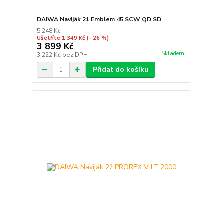
DAIWA Naviják 21 Emblem 45 SCW QD SD
5 248 Kč
Ušetříte 1 349 Kč
(- 26 %)
3 899 Kč
Skladem
3 222 Kč
bez DPH
Přidat do košíku