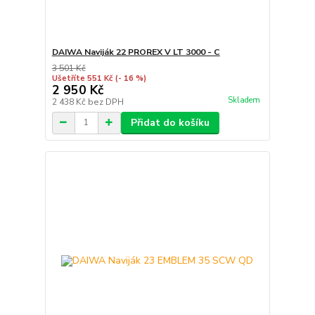
DAIWA Naviják 22 PROREX V LT 3000 - C
3 501 Kč
Ušetříte 551 Kč
(- 16 %)
2 950 Kč
Skladem
2 438 Kč
bez DPH
Přidat do košíku