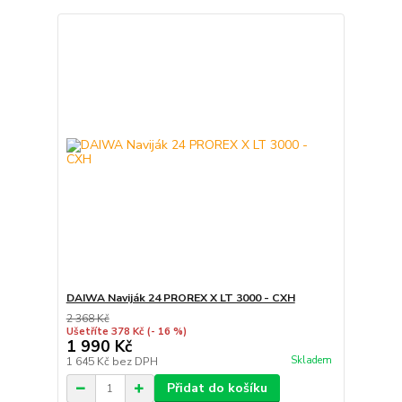
DAIWA Naviják 24 PROREX X LT 3000 - CXH
2 368 Kč
Ušetříte 378 Kč
(- 16 %)
1 990 Kč
Skladem
1 645 Kč
bez DPH
Přidat do košíku