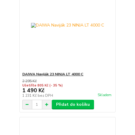
DAIWA Naviják 23 NINJA LT 4000 C
2 295 Kč
Ušetříte 805 Kč
(- 35 %)
1 490 Kč
Skladem
1 231 Kč
bez DPH
Přidat do košíku