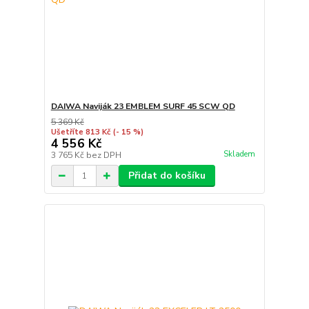
DAIWA Naviják 23 EMBLEM SURF 45 SCW QD
5 369 Kč
Ušetříte 813 Kč
(- 15 %)
4 556 Kč
Skladem
3 765 Kč
bez DPH
Přidat do košíku