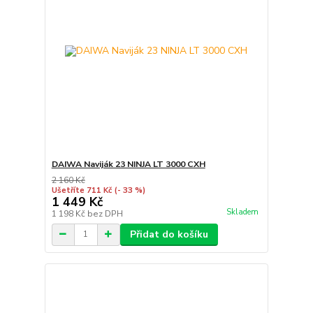
DAIWA Naviják 23 NINJA LT 3000 CXH
2 160 Kč
Ušetříte 711 Kč
(- 33 %)
1 449 Kč
Skladem
1 198 Kč
bez DPH
Přidat do košíku