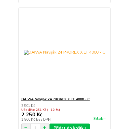
DAIWA Naviják 24 PROREX X LT 4000 - C
2 501 Kč
Ušetříte 251 Kč
(- 10 %)
2 250 Kč
Skladem
1 860 Kč
bez DPH
Přidat do košíku