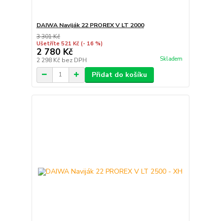
DAIWA Naviják 22 PROREX V LT 2000
3 301 Kč
Ušetříte 521 Kč
(- 16 %)
2 780 Kč
Skladem
2 298 Kč
bez DPH
Přidat do košíku