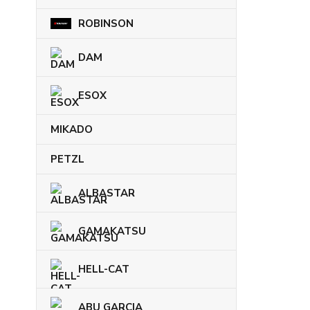
ROBINSON
DAM
ESOX
MIKADO
PETZL
ALBASTAR
GAMAKATSU
HELL-CAT
ABU GARCIA