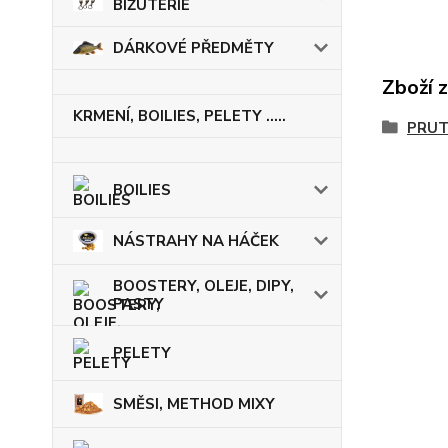
BIŽUTERIE
DÁRKOVÉ PŘEDMĚTY
Zboží 
KRMENÍ, BOILIES, PELETY .....
PRU
BOILIES
NÁSTRAHY NA HÁČEK
BOOSTERY, OLEJE, DIPY,
PASTY
PELETY
SMĚSI, METHOD MIXY