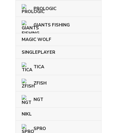
PROLOGIC
GIANTS FISHING
MAGIC WOLF
SINGLEPLAYER
TICA
ZFISH
NGT
NIKL
SPRO