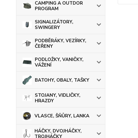
CAMPING A OUTDOR
PROGRAM
SIGNALIZÁTORY,
SWINGERY
PODBĚRÁKY, VEZÍRKY,
ČEŘENY
PODLOŽKY, VANIČKY,
VÁŽENÍ
BATOHY, OBALY, TAŠKY
STOJANY, VIDLIČKY,
HRAZDY
VLASCE, ŠŇŮRY, LANKA
HÁČKY, DVOJHÁČKY,
TROJHÁČKY