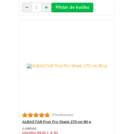
Přidat do košíku
3 hodnocení
ALBASTAR Prut Pro Shark 270 cm 80 g
1 049 Kč
Ušetříte 59 Kč
(- 6 %)