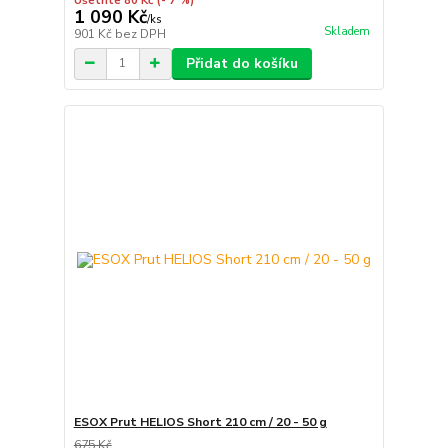
Ušetříte 80 Kč
(- 7 %)
1 090 Kč
/
ks
Skladem
901 Kč
bez DPH
Přidat do košíku
ESOX Prut HELIOS Short 210 cm / 20 - 50 g
675 Kč