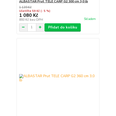
ALBASTAR Prut TELE CARP G2 300 cm 3,0 lb
1 139 Kč
Ušetříte 59 Kč
(- 5 %)
1 080 Kč
Skladem
893 Kč
bez DPH
Přidat do košíku