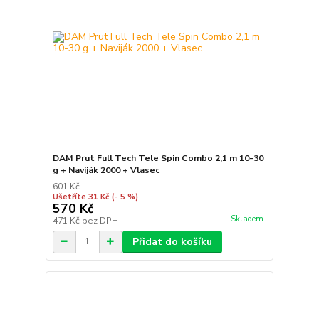
DAM Prut Full Tech Tele Spin Combo 2,1 m 10-30
g + Naviják 2000 + Vlasec
601 Kč
Ušetříte 31 Kč
(- 5 %)
570 Kč
Skladem
471 Kč
bez DPH
Přidat do košíku