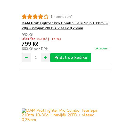
1 hodnocení
DAM Prut Fighter Pro Combo Tele Spin 180cm 5-
20g + naviják 20FD + vlasec 0,25mm
952 Kč
Ušetříte 153 Kč
(- 16 %)
799 Kč
Skladem
660 Kč
bez DPH
Přidat do košíku