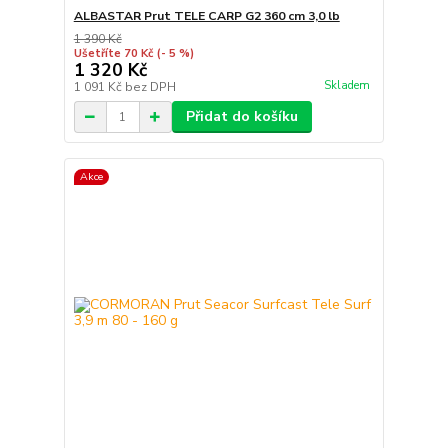
ALBASTAR Prut TELE CARP G2 360 cm 3,0 lb
1 390 Kč
Ušetříte 70 Kč
(- 5 %)
1 320 Kč
Skladem
1 091 Kč
bez DPH
Přidat do košíku
Akce