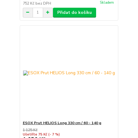
Skladem
752 Kč
bez DPH
Přidat do košíku
ESOX Prut HELIOS Long 330 cm / 60 - 140 g
1 125 Kč
Ušetříte 75 Kč
(- 7 %)