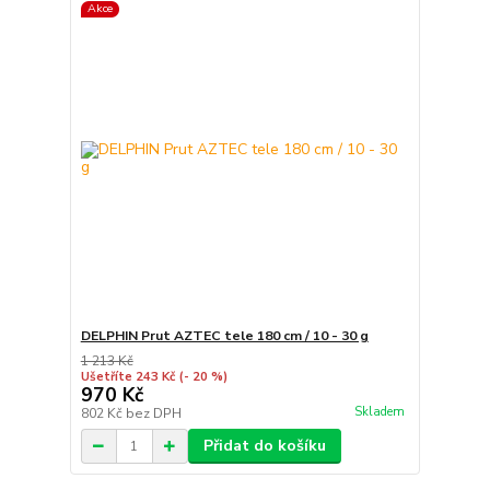
Akce
DELPHIN Prut AZTEC tele 180 cm / 10 - 30 g
1 213 Kč
Ušetříte 243 Kč
(- 20 %)
970 Kč
Skladem
802 Kč
bez DPH
Přidat do košíku