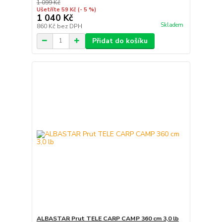
1 099 Kč
Ušetříte 59 Kč
(- 5 %)
1 040 Kč
Skladem
860 Kč
bez DPH
Přidat do košíku
ALBASTAR Prut TELE CARP CAMP 360 cm 3,0 lb