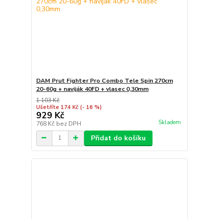
DAM Prut Fighter Pro Combo Tele Spin 270cm
20-60g + naviják 40FD + vlasec 0,30mm
1 103 Kč
Ušetříte 174 Kč
(- 16 %)
929 Kč
Skladem
768 Kč
bez DPH
Přidat do košíku