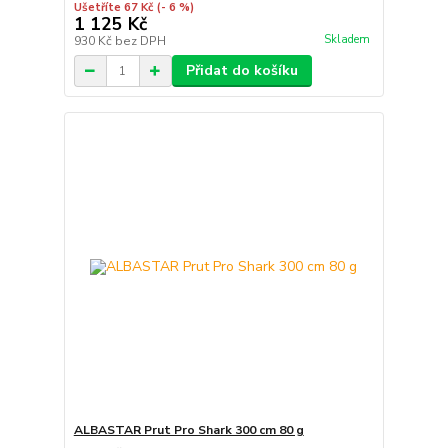
Ušetříte 67 Kč
(- 6 %)
1 125 Kč
Skladem
930 Kč
bez DPH
Přidat do košíku
ALBASTAR Prut Pro Shark 300 cm 80 g