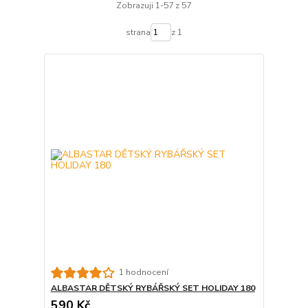
Zobrazuji 1-57 z 57
strana
z 1
1 hodnocení
ALBASTAR DĚTSKÝ RYBÁŘSKÝ SET HOLIDAY 180
590 Kč