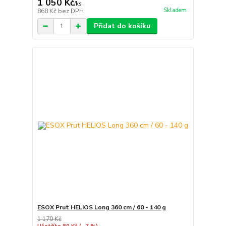
1 050 Kč
/
ks
Skladem
868 Kč
bez DPH
Přidat do košíku
ESOX Prut HELIOS Long 360 cm / 60 - 140 g
1 170 Kč