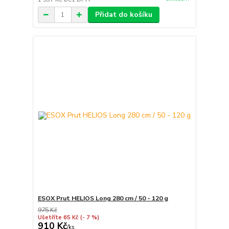
Přidat do košíku
ESOX Prut HELIOS Long 280 cm / 50 - 120 g
975 Kč
Ušetříte 65 Kč
(- 7 %)
910 Kč
/
ks