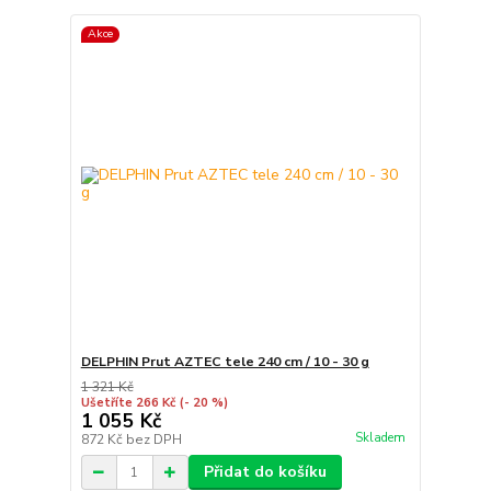
Akce
DELPHIN Prut AZTEC tele 240 cm / 10 - 30 g
1 321 Kč
Ušetříte 266 Kč
(- 20 %)
1 055 Kč
Skladem
872 Kč
bez DPH
Přidat do košíku