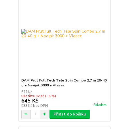
DAM Prut Full Tech Tele Spin Combo 2,7 m 20-40
g + Naviják 3000 + Vlasec
677 Kč
Ušetříte 32 Kč
(- 5 %)
645 Kč
Skladem
533 Kč
bez DPH
Přidat do košíku