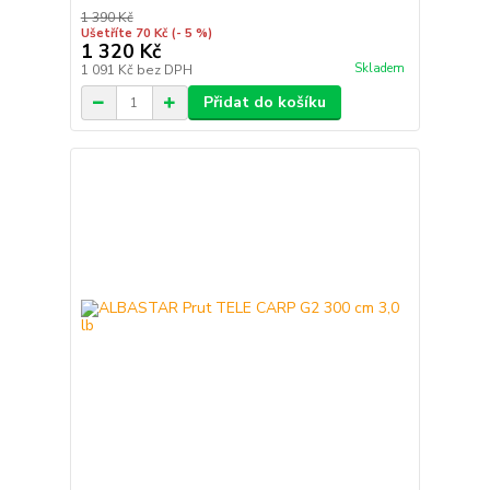
1 390 Kč
Ušetříte 70 Kč
(- 5 %)
1 320 Kč
Skladem
1 091 Kč
bez DPH
Přidat do košíku