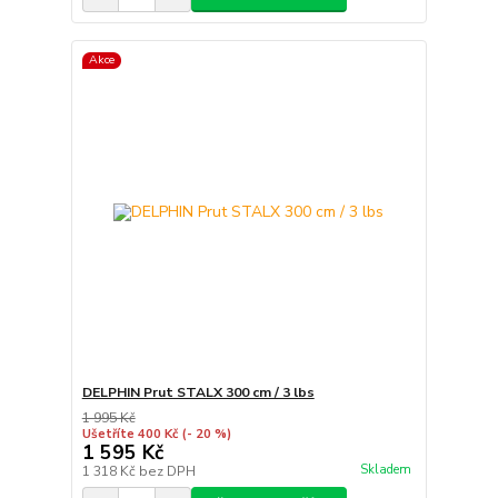
Akce
DELPHIN Prut STALX 300 cm / 3 lbs
1 995 Kč
Ušetříte 400 Kč
(- 20 %)
1 595 Kč
Skladem
1 318 Kč
bez DPH