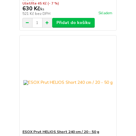
Ušetříte 45 Kč
(- 7 %)
630 Kč
/
ks
Skladem
521 Kč
bez DPH
Přidat do košíku
ESOX Prut HELIOS Short 240 cm / 20 - 50 g