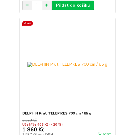
Přidat do košíku
Akce
DELPHIN Prut TELEPIKES 700 cm / 85 g
2 328 Kč
Ušetříte 468 Kč
(- 20 %)
1 860 Kč
Skladem
1 537 Kč
bez DPH