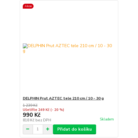
Akce
DELPHIN Prut AZTEC tele 210 cm / 10 - 30 g
1 239 Kč
Ušetříte 249 Kč
(- 20 %)
990 Kč
Skladem
818 Kč
bez DPH
Přidat do košíku