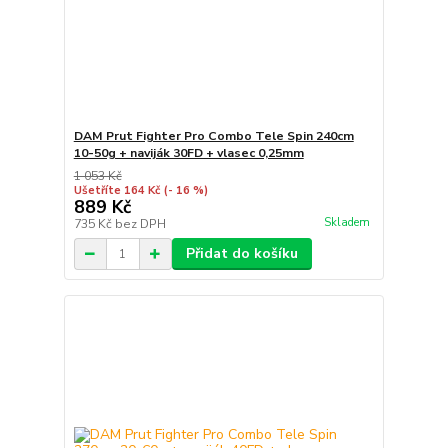
DAM Prut Fighter Pro Combo Tele Spin 240cm
10-50g + naviják 30FD + vlasec 0,25mm
1 053 Kč
Ušetříte 164 Kč
(- 16 %)
889 Kč
Skladem
735 Kč
bez DPH
Přidat do košíku