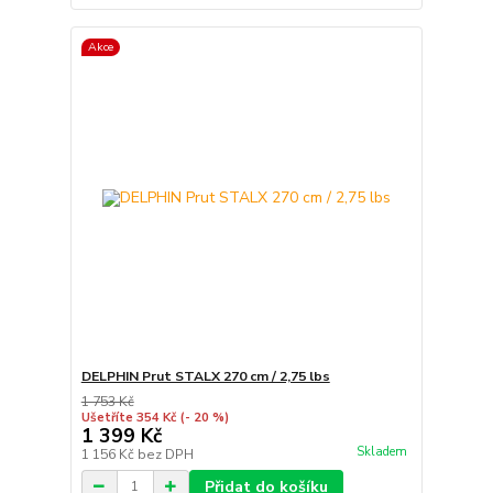
Akce
DELPHIN Prut STALX 270 cm / 2,75 lbs
1 753 Kč
Ušetříte 354 Kč
(- 20 %)
1 399 Kč
Skladem
1 156 Kč
bez DPH
Přidat do košíku