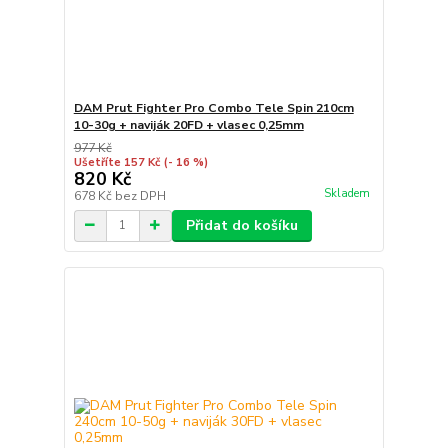
DAM Prut Fighter Pro Combo Tele Spin 210cm
10-30g + naviják 20FD + vlasec 0,25mm
977 Kč
Ušetříte 157 Kč
(- 16 %)
820 Kč
Skladem
678 Kč
bez DPH
Přidat do košíku