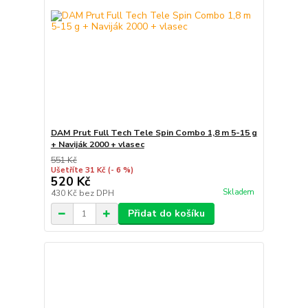
DAM Prut Full Tech Tele Spin Combo 1,8 m 5-15 g
+ Naviják 2000 + vlasec
551 Kč
Ušetříte 31 Kč
(- 6 %)
520 Kč
Skladem
430 Kč
bez DPH
Přidat do košíku