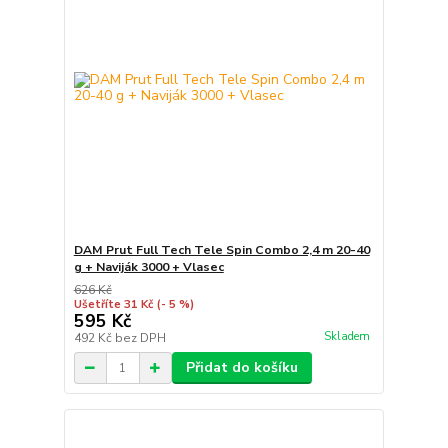
DAM Prut Full Tech Tele Spin Combo 2,4 m 20-40
g + Naviják 3000 + Vlasec
626 Kč
Ušetříte 31 Kč
(- 5 %)
595 Kč
Skladem
492 Kč
bez DPH
Přidat do košíku