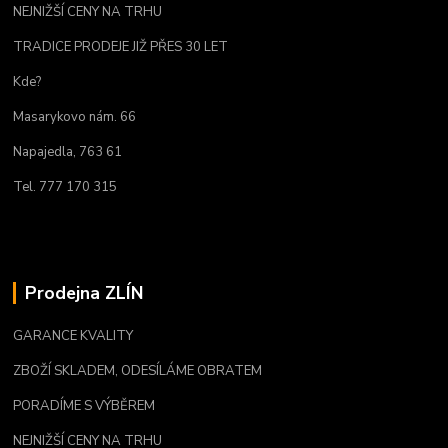
NEJNIŽŠÍ CENY NA TRHU
TRADICE PRODEJE JIŽ PŘES 30 LET
Kde?
Masarykovo nám. 66
Napajedla, 763 61
Tel. 777 170 315
Prodejna ZLÍN
GARANCE KVALITY
ZBOŽÍ SKLADEM, ODESÍLÁME OBRATEM
PORADÍME S VÝBĚREM
NEJNIŽŠÍ CENY NA TRHU