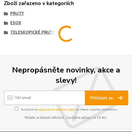
Zboží zařazeno v kategoriích
PRUTY
ESOX
TELESKOPICKÉ PRUTY
Nepropásněte novinky, akce a
slevy!
Přihlásit se
Souhlasím se
zpracováním osobních údajů
za účelem rozesílky newsletteru.
Můžete se kdykoli odhlásit. Zasíláme jednou za 14 dní.