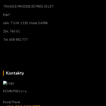
TRADICE PRODEJE JIŽ PŘES 30 LET
Kde?
nám. T.G.M. 1335, Hotel GARNI
Zlín, 760 01
Tel. 608 982 777
Kontakty
KOVIN FISH s.r.o.
Kováč Pavel