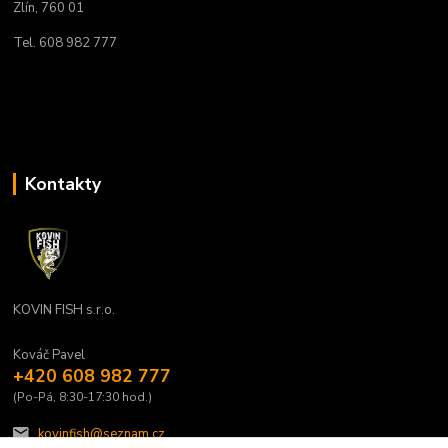
Zlín, 760 01
Tel. 608 982 777
Kontakty
KOVIN FISH s.r.o.
Kováč Pavel
+420 608 982 777
(Po-Pá, 8:30-17:30 hod.)
kovinfish@seznam.cz