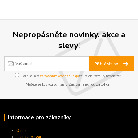
Nepropásněte novinky, akce a
slevy!
Přihlásit se
Souhlasím se
zpracováním osobních údajů
za účelem rozesílky newsletteru.
Můžete se kdykoli odhlásit. Zasíláme jednou za 14 dní.
Informace pro zákazníky
O nás
Jak nakupovat