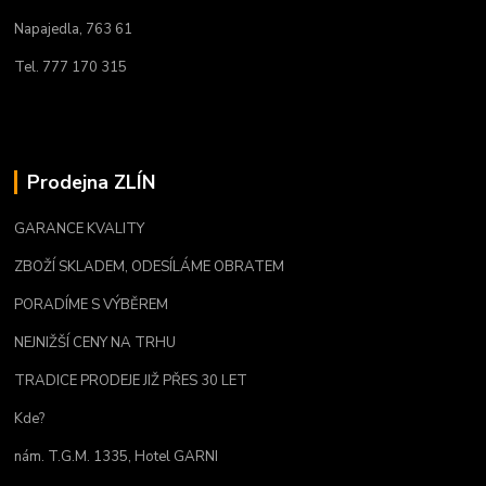
Napajedla, 763 61
Tel. 777 170 315
Prodejna ZLÍN
GARANCE KVALITY
ZBOŽÍ SKLADEM, ODESÍLÁME OBRATEM
PORADÍME S VÝBĚREM
NEJNIŽŠÍ CENY NA TRHU
TRADICE PRODEJE JIŽ PŘES 30 LET
Kde?
nám. T.G.M. 1335, Hotel GARNI