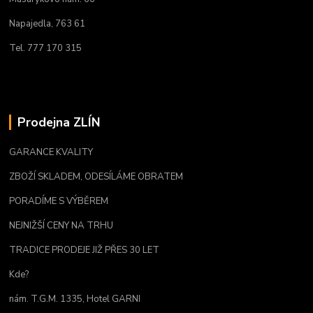
Napajedla, 763 61
Tel. 777 170 315
Prodejna ZLÍN
GARANCE KVALITY
ZBOŽÍ SKLADEM, ODESÍLÁME OBRATEM
PORADÍME S VÝBĚREM
NEJNIŽŠÍ CENY NA TRHU
TRADICE PRODEJE JIŽ PŘES 30 LET
Kde?
nám. T.G.M. 1335, Hotel GARNI