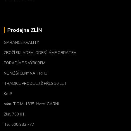
Prodejna ZLÍN
GARANCE KVALITY
ZBOŽÍ SKLADEM, ODESÍLÁME OBRATEM
PORADÍME S VÝBĚREM
NEJNIŽŠÍ CENY NA TRHU
TRADICE PRODEJE JIŽ PŘES 30 LET
Kde?
nám. T.G.M. 1335, Hotel GARNI
Zlín, 760 01
Tel. 608 982 777