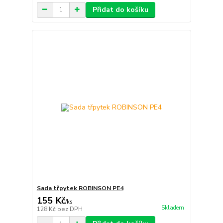
Přidat do košíku
Sada třpytek ROBINSON PE4
155 Kč
/
ks
Skladem
128 Kč
bez DPH