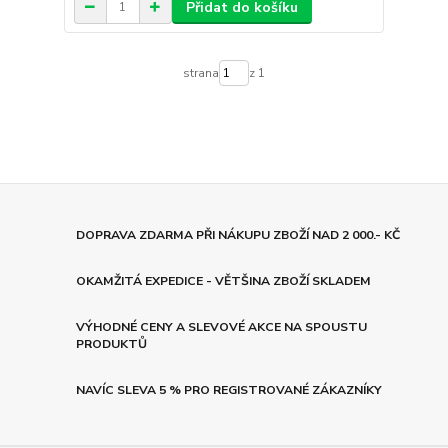
Přidat do košíku
strana
z 1
DOPRAVA ZDARMA PŘI NÁKUPU ZBOŽÍ NAD 2 000.- KČ
OKAMŽITÁ EXPEDICE - VĚTŠINA ZBOŽÍ SKLADEM
VÝHODNÉ CENY A SLEVOVÉ AKCE NA SPOUSTU
PRODUKTŮ
NAVÍC SLEVA 5 % PRO REGISTROVANÉ ZÁKAZNÍKY